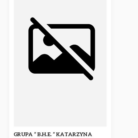
GRUPA ” B.H.E. ” KATARZYNA