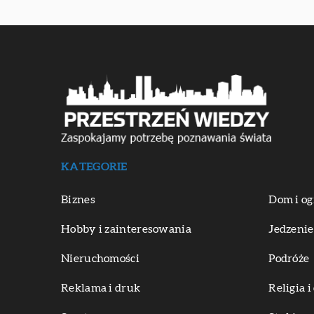
KATEGORIE
Biznes
Dom i og
Hobby i zainteresowania
Jedzenie
Nieruchomości
Podróże
Reklama i druk
Religia 