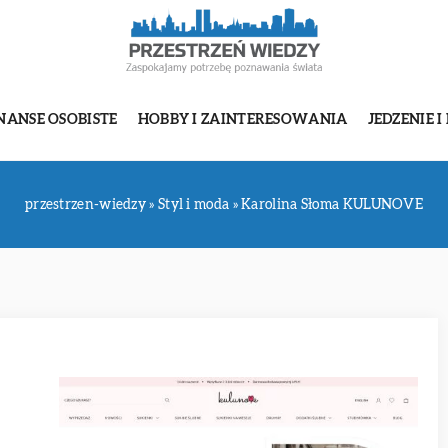
NANSE OSOBISTE
HOBBY I ZAINTERESOWANIA
JEDZENIE I
przestrzen-wiedzy
»
Styl i moda
»
Karolina Słoma KULUNOVE