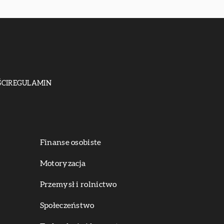
CI
REGULAMIN
Finanse osobiste
Motoryzacja
Przemysł i rolnictwo
Społeczeństwo