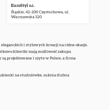
EuroStyl s.c.
Śląskie, 42-200 Częstochowa, ul.
Warszawska 320
eleganckich i stylowych kreacji na różne okazje.
datkowo klientki mają możliwość zakupu
są projektowane i szyte w Polsce, a firma
sukienki na studniówke, suknia ślubna