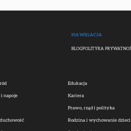
NAWIGACJA
BLOG
POLITYKA PRYWATNOŚ
ród
Edukacja
 i napoje
Kariera
Prawo, rząd i polityka
i duchowość
Rodzina i wychowanie dzieci