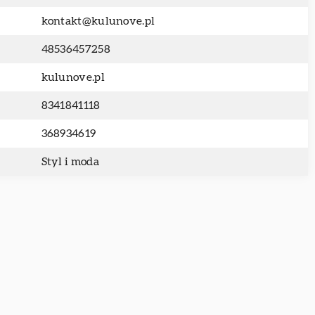
kontakt@kulunove.pl
48536457258
kulunove.pl
8341841118
368934619
Styl i moda