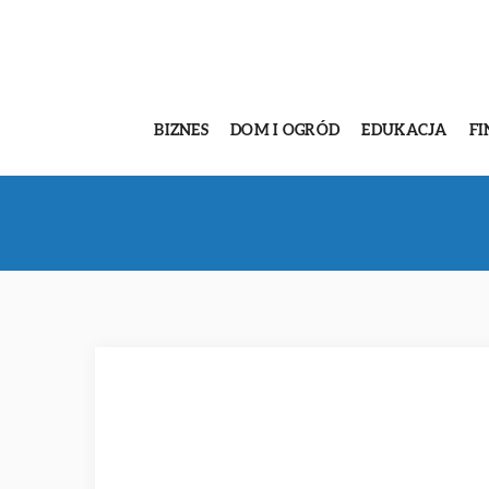
BIZNES
DOM I OGRÓD
EDUKACJA
FI