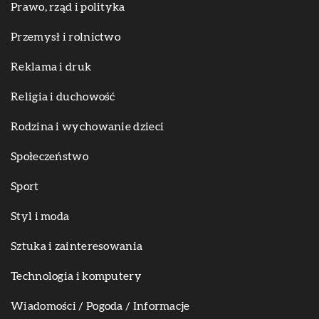
Prawo, rząd i polityka
Przemysł i rolnictwo
Reklama i druk
Religia i duchowość
Rodzina i wychowanie dzieci
Społeczeństwo
Sport
Styl i moda
Sztuka i zainteresowania
Technologia i komputery
Wiadomości / Pogoda / Informacje