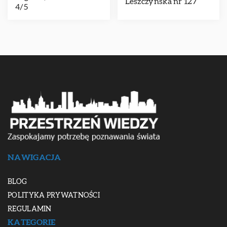
Leszczyńska nr 127
4/5
NAWIGACJA
BLOG
POLITYKA PRYWATNOŚCI
REGULAMIN
KATEGORIE