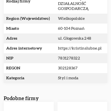
Rodzaj firmy
DZIAŁALNOŚĆ
GOSPODARCZĄ
Region (Województwo)
Wielkopolskie
Miasto
60-104 Poznań
Adres
ul. Głogowska 248
Adres internetowy
https://kristinslubne.pl
NIP
7831278322
REGON
302128367
Kategoria
Styl i moda
Podobne firmy