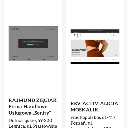
RAJMUND ZIĘCIAK
REV ACTIV ALICJA
Firma Handlowo
MOSKALIK
Usługowa „Senity”
wielkopolskie, 61-417
Dolnośląskie, 59-220
Poznań, ul.
Legnica, ul. Piastowska