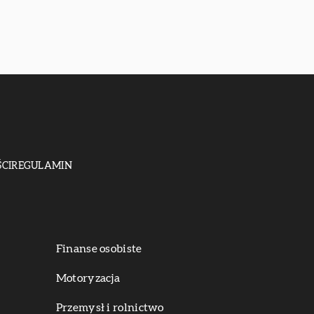
CI
REGULAMIN
Finanse osobiste
Motoryzacja
Przemysł i rolnictwo