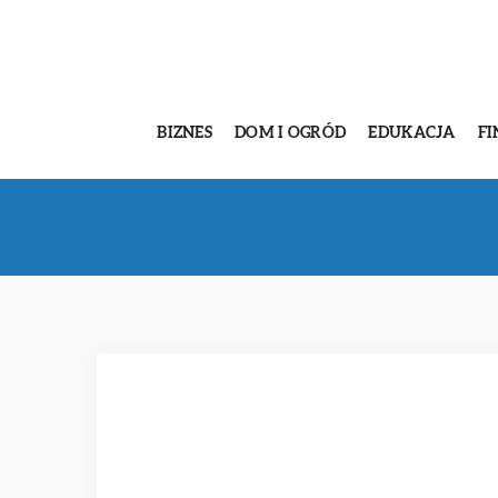
BIZNES
DOM I OGRÓD
EDUKACJA
FI