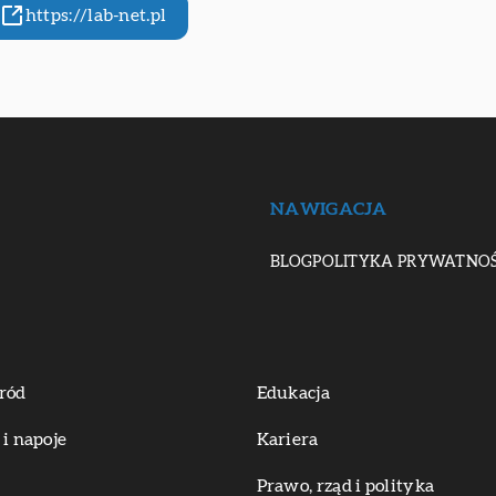
https://lab-net.pl
NAWIGACJA
BLOG
POLITYKA PRYWATNOŚ
ród
Edukacja
 i napoje
Kariera
Prawo, rząd i polityka