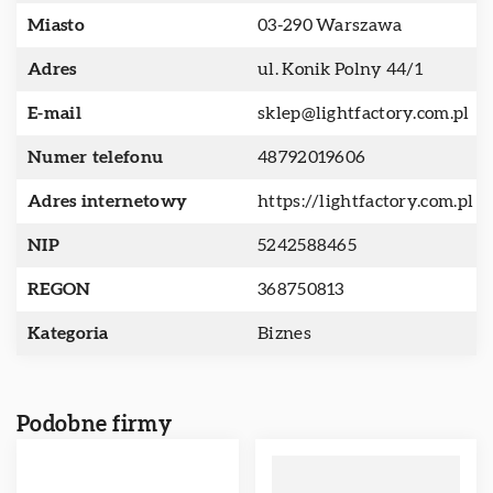
Miasto
03-290 Warszawa
Adres
ul. Konik Polny 44/1
E-mail
sklep@lightfactory.com.pl
Numer telefonu
48792019606
Adres internetowy
https://lightfactory.com.pl
NIP
5242588465
REGON
368750813
Kategoria
Biznes
Podobne firmy