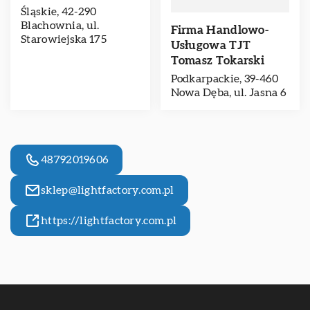
Śląskie, 42-290
Blachownia, ul.
Firma Handlowo-
Starowiejska 175
Usługowa TJT
Tomasz Tokarski
Podkarpackie, 39-460
Nowa Dęba, ul. Jasna 6
48792019606
sklep@lightfactory.com.pl
https://lightfactory.com.pl