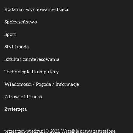
Rodzina i wychowanie dzieci
Społeczeństwo
Sport
Styl i moda
Sztuka i zainteresowania
Technologia i komputery
Wiadomości / Pogoda / Informacje
Zdrowie i fitness
Zwierzęta
przestrzen-wiedzy.pl © 2023. Wszelkie prawa zastrzeżone.