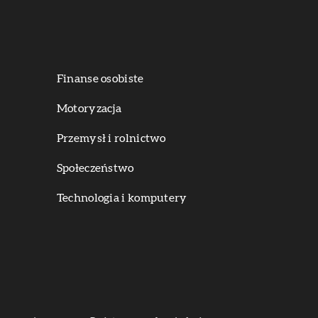
Finanse osobiste
Motoryzacja
Przemysł i rolnictwo
Społeczeństwo
Technologia i komputery