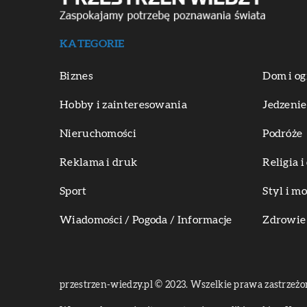
KATEGORIE
Biznes
Dom i og
Hobby i zainteresowania
Jedzenie
Nieruchomości
Podróże
Reklama i druk
Religia 
Sport
Styl i m
Wiadomości / Pogoda / Informacje
Zdrowie 
przestrzen-wiedzy.pl © 2023. Wszelkie prawa zastrzeżo