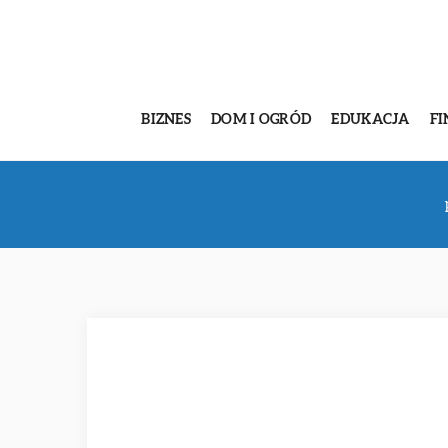
BIZNES
DOM I OGRÓD
EDUKACJA
FI