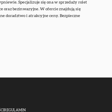
niewie. Specjalizuje się ona w sprzedaży rolet
e oraz bezinwazyjne. W ofercie znajdują się
ne doradztwo i atrakcyjne ceny. Bezpieczne
CI
REGULAMIN