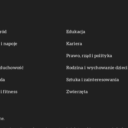
ród
Edukacja
 i napoje
Kariera
Prawo, rząd i polityka
i duchowość
Rodzina i wychowanie dzieci
oda
Sztuka i zainteresowania
i fitness
Zwierzęta
ne.