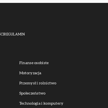
CI
REGULAMIN
Finanse osobiste
Motoryzacja
Przemysł i rolnictwo
Społeczeństwo
Technologia i komputery