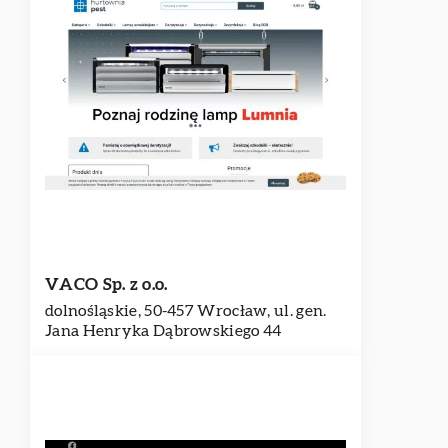
VACO Sp. z o.o.
dolnośląskie, 50-457 Wrocław, ul. gen.
Jana Henryka Dąbrowskiego 44