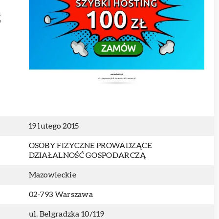
z
19 lutego 2015
OSOBY FIZYCZNE PROWADZĄCE
DZIAŁALNOŚĆ GOSPODARCZĄ
Mazowieckie
02-793 Warszawa
ul. Belgradzka 10/119