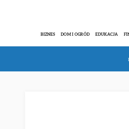
BIZNES
DOM I OGRÓD
EDUKACJA
FI