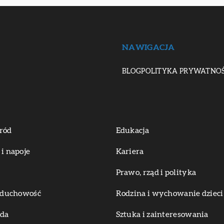
NAWIGACJA
BLOG
POLITYKA PRYWATNOŚ
ród
Edukacja
 i napoje
Kariera
Prawo, rząd i polityka
i duchowość
Rodzina i wychowanie dzieci
oda
Sztuka i zainteresowania