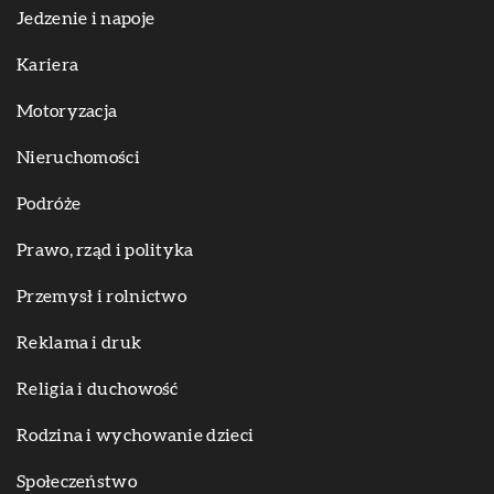
Jedzenie i napoje
Kariera
Motoryzacja
Nieruchomości
Podróże
Prawo, rząd i polityka
Przemysł i rolnictwo
Reklama i druk
Religia i duchowość
Rodzina i wychowanie dzieci
Społeczeństwo