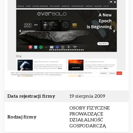
Data rejestracji firmy
19 sierpnia 2009
OSOBY FIZYCZNE
PROWADZĄCE
Rodzaj firmy
DZIAŁALNOŚĆ
GOSPODARCZĄ