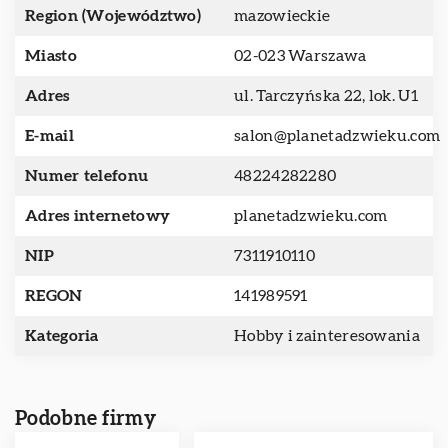
Region (Województwo)
mazowieckie
Miasto
02-023 Warszawa
Adres
ul. Tarczyńska 22, lok. U1
E-mail
salon@planetadzwieku.com
Numer telefonu
48224282280
Adres internetowy
planetadzwieku.com
NIP
7311910110
REGON
141989591
Kategoria
Hobby i zainteresowania
Podobne firmy