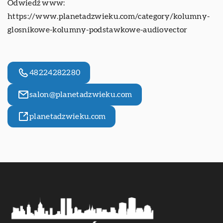
Odwiedź www:
https://www.planetadzwieku.com/category/kolumny-
glosnikowe-kolumny-podstawkowe-audiovector
48224282280
salon@planetadzwieku.com
planetadzwieku.com