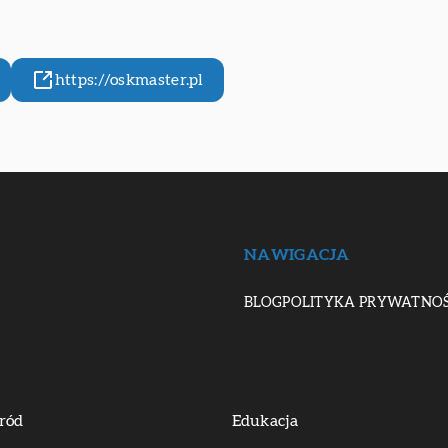
https://oskmaster.pl
NAWIGACJA
BLOG
POLITYKA PRYWATNOŚ
ród
Edukacja