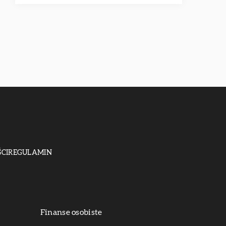
CI
REGULAMIN
Finanse osobiste