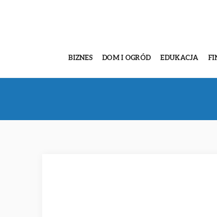
BIZNES
DOM I OGRÓD
EDUKACJA
FI