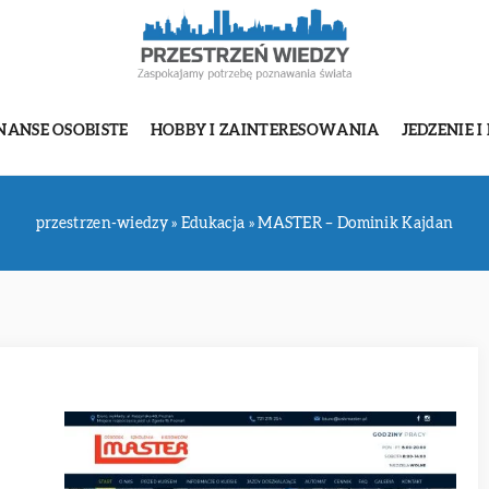
NANSE OSOBISTE
HOBBY I ZAINTERESOWANIA
JEDZENIE I
przestrzen-wiedzy
»
Edukacja
»
MASTER – Dominik Kajdan