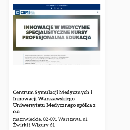
Centrum Symulacji Medycznych i
Innowacji Warszawskiego
Uniwersytetu Medycznego spółka z
o.o.
mazowieckie, 02-091 Warszawa, ul.
Żwirki i Wigury 61