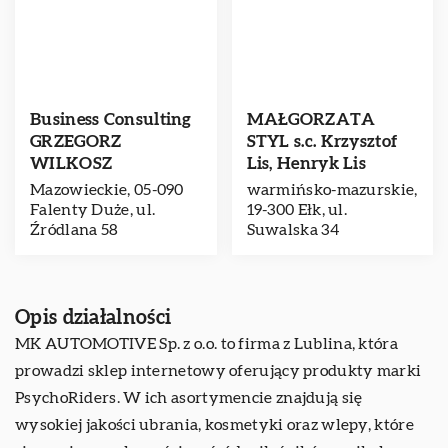
Business Consulting
MAŁGORZATA
GRZEGORZ
STYL s.c. Krzysztof
WILKOSZ
Lis, Henryk Lis
Mazowieckie, 05-090
warmińsko-mazurskie,
Falenty Duże, ul.
19-300 Ełk, ul.
Źródlana 58
Suwalska 34
Opis działalności
MK AUTOMOTIVE Sp. z o.o. to firma z Lublina, która
prowadzi sklep internetowy oferujący produkty marki
PsychoRiders. W ich asortymencie znajdują się
wysokiej jakości ubrania, kosmetyki oraz wlepy, które