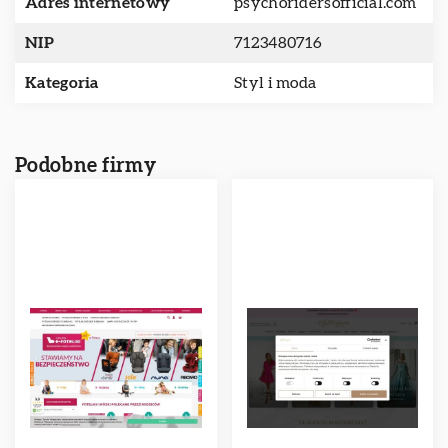
Adres internetowy
psychoridersofficial.com
NIP
7123480716
Kategoria
Styl i moda
Podobne firmy