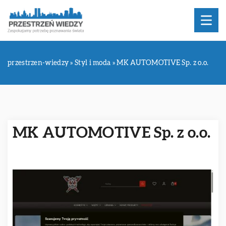
przestrzen-wiedzy
»
Styl i moda
»
MK AUTOMOTIVE Sp. z o.o.
MK AUTOMOTIVE Sp. z o.o.