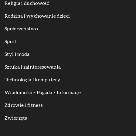
Religia i duchowość
Rodzina i wychowanie dzieci
Społeczeństwo
Sport
Styl i moda
Sztuka i zainteresowania
Technologia i komputery
Wiadomości / Pogoda / Informacje
Zdrowie i fitness
Zwierzęta