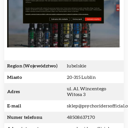
Region (Województwo)
lubelskie
Miasto
20-315 Lublin
ul. Al. Wincentego
Adres
Witosa 3
E-mail
sklep@psychoridersofficial.
Numer telefonu
48508637170