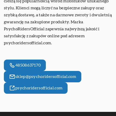
cieszą się popularnością wśród miłośników unikalnego
stylu. Klienci mogą liczyć na bezpieczne zakupy oraz
szybką dostawę, a także na darmowe zwroty i dwuletnią
gwarancję na zakupione produkty. Marka
PsychoRidersOfficial
zapewnia najwyższą jakość i
satysfakcję z zakupów online pod adresem
psychoridersofficial.com.
48508637170
sklep@psychoridersofficial.com
psychoridersofficial.com