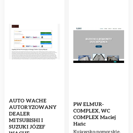
AUTO WACHE
PW ELMUR-
AUTORYZOWANY
COMPLEX, WC
DEALER
COMPLEX Maciej
MITSUBISHI I
Hańc
SUZUKI JÓZEF
Kujawsko-pomorskie,