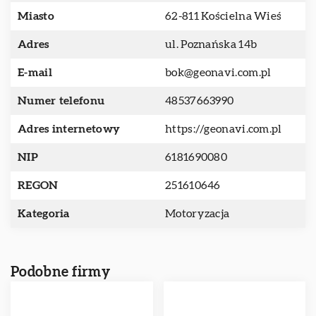
Miasto
62-811 Kościelna Wieś
Adres
ul. Poznańska 14b
E-mail
bok@geonavi.com.pl
Numer telefonu
48537663990
Adres internetowy
https://geonavi.com.pl
NIP
6181690080
REGON
251610646
Kategoria
Motoryzacja
Podobne firmy