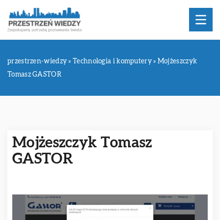
przestrzen-wiedzy
»
Technologia i komputery
»
Mojżeszczyk
Tomasz GASTOR
Mojżeszczyk Tomasz
GASTOR