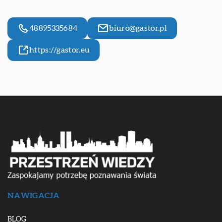
48895335684
biuro@gastor.pl
https://gastor.eu
NAWIGACJA
BLOG