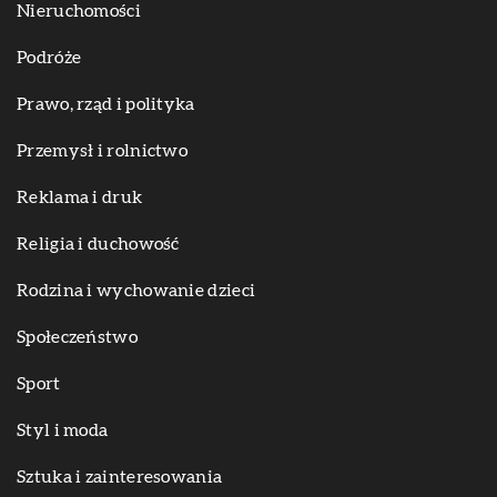
Nieruchomości
Podróże
Prawo, rząd i polityka
Przemysł i rolnictwo
Reklama i druk
Religia i duchowość
Rodzina i wychowanie dzieci
Społeczeństwo
Sport
Styl i moda
Sztuka i zainteresowania