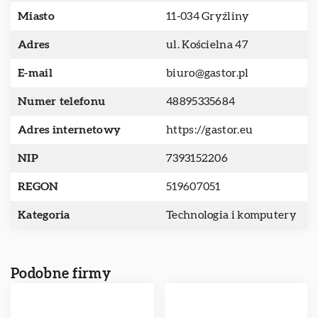
Miasto
11-034 Gryźliny
Adres
ul. Kościelna 47
E-mail
biuro@gastor.pl
Numer telefonu
48895335684
Adres internetowy
https://gastor.eu
NIP
7393152206
REGON
519607051
Kategoria
Technologia i komputery
Podobne firmy