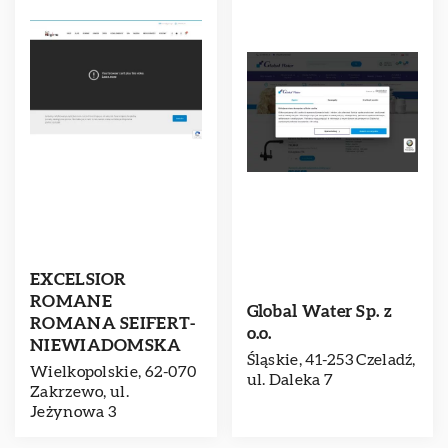
EXCELSIOR
ROMANE
Global Water Sp. z
ROMANA SEIFERT-
o.o.
NIEWIADOMSKA
Śląskie, 41-253 Czeladź,
Wielkopolskie, 62-070
ul. Daleka 7
Zakrzewo, ul.
Jeżynowa 3