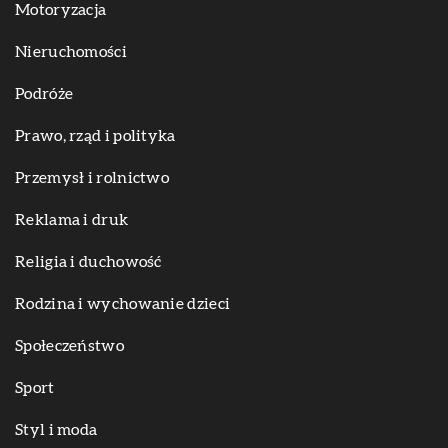
Motoryzacja
Nieruchomości
Podróże
Prawo, rząd i polityka
Przemysł i rolnictwo
Reklama i druk
Religia i duchowość
Rodzina i wychowanie dzieci
Społeczeństwo
Sport
Styl i moda