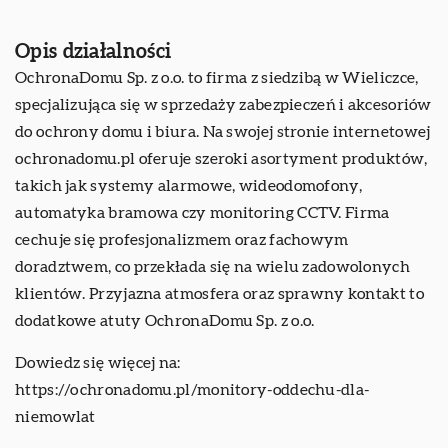
Opis działalności
OchronaDomu Sp. z o.o. to firma z siedzibą w Wieliczce,
specjalizująca się w sprzedaży zabezpieczeń i akcesoriów
do ochrony domu i biura. Na swojej stronie internetowej
ochronadomu.pl oferuje szeroki asortyment produktów,
takich jak systemy alarmowe, wideodomofony,
automatyka bramowa czy monitoring CCTV. Firma
cechuje się profesjonalizmem oraz fachowym
doradztwem, co przekłada się na wielu zadowolonych
klientów. Przyjazna atmosfera oraz sprawny kontakt to
dodatkowe atuty OchronaDomu Sp. z o.o.
Dowiedz się więcej na:
https://ochronadomu.pl/monitory-oddechu-dla-
niemowlat