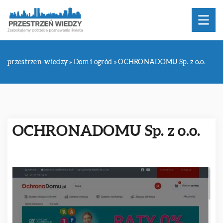
przestrzen-wiedzy
»
Dom i ogród
»
OCHRONADOMU Sp. z o.o.
OCHRONADOMU Sp. z o.o.