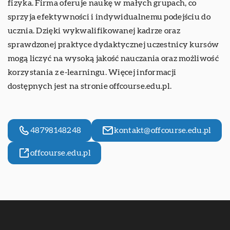
fizyka. Firma oferuje naukę w małych grupach, co
sprzyja efektywności i indywidualnemu podejściu do
ucznia. Dzięki wykwalifikowanej kadrze oraz
sprawdzonej praktyce dydaktycznej uczestnicy kursów
mogą liczyć na wysoką jakość nauczania oraz możliwość
korzystania z e-learningu. Więcej informacji
dostępnych jest na stronie offcourse.edu.pl.
48798148248
kontakt@offcourse.edu.pl
offcourse.edu.pl