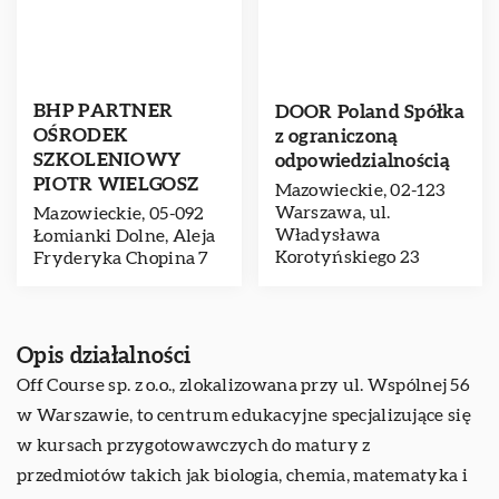
BHP PARTNER
DOOR Poland Spółka
OŚRODEK
z ograniczoną
SZKOLENIOWY
odpowiedzialnością
PIOTR WIELGOSZ
Mazowieckie, 02-123
Warszawa, ul.
Mazowieckie, 05-092
Władysława
Łomianki Dolne, Aleja
Korotyńskiego 23
Fryderyka Chopina 7
Opis działalności
Off Course
sp. z o.o., zlokalizowana przy ul. Wspólnej 56
w Warszawie, to centrum edukacyjne specjalizujące się
w kursach przygotowawczych do matury z
przedmiotów takich jak biologia, chemia, matematyka i