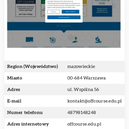
Region (Województwo)
mazowieckie
Miasto
00-684 Warszawa
Adres
ul. Wspólna 56
E-mail
kontakt@offcourse.edu.pl
Numer telefonu
48798148248
Adres internetowy
offcourse.edu.pl