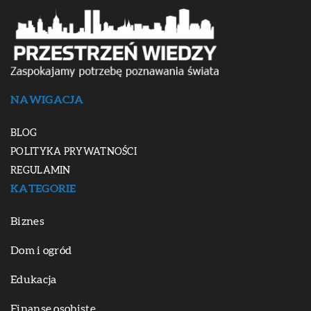
NAWIGACJA
BLOG
POLITYKA PRYWATNOŚCI
REGULAMIN
KATEGORIE
Biznes
Dom i ogród
Edukacja
Finanse osobiste