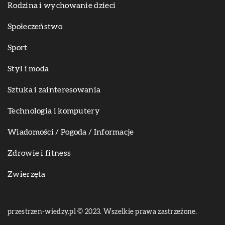
Rodzina i wychowanie dzieci
Społeczeństwo
Sport
Styl i moda
Sztuka i zainteresowania
Technologia i komputery
Wiadomości / Pogoda / Informacje
Zdrowie i fitness
Zwierzęta
przestrzen-wiedzy.pl © 2023. Wszelkie prawa zastrzeżone.