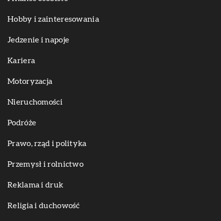
Hobby i zainteresowania
Jedzenie i napoje
Kariera
Motoryzacja
Nieruchomości
Podróże
Prawo, rząd i polityka
Przemysł i rolnictwo
Reklama i druk
Religia i duchowość