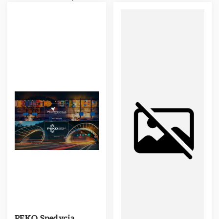
PEKO Spedycja