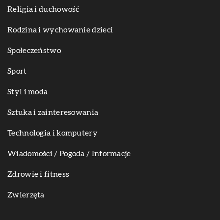
Religia i duchowość
Rodzina i wychowanie dzieci
Społeczeństwo
Sport
Styl i moda
Sztuka i zainteresowania
Technologia i komputery
Wiadomości / Pogoda / Informacje
Zdrowie i fitness
Zwierzęta