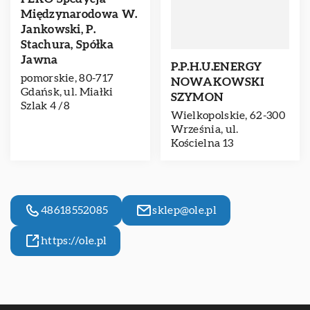
Międzynarodowa W.
Jankowski, P.
Stachura, Spółka
Jawna
P.P.H.U.ENERGY
pomorskie, 80-717
NOWAKOWSKI
Gdańsk, ul. Miałki
SZYMON
Szlak 4 /8
Wielkopolskie, 62-300
Września, ul.
Kościelna 13
48618552085
sklep@ole.pl
https://ole.pl