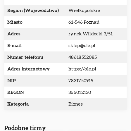
Region (Województwo)
Wielkopolskie
Miasto
61-546 Poznań
Adres
rynek Wildecki 3/51
E-mail
sklep@ole.pl
Numer telefonu
48618552085
Adres internetowy
https://ole.pl
NIP
7831750919
REGON
366012130
Kategoria
Biznes
Podobne firmy