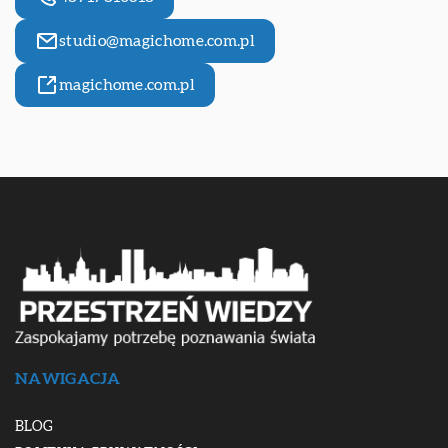
studio@magichome.com.pl
magichome.com.pl
NAWIGACJA
BLOG