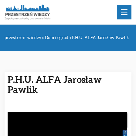
przestrzen-wiedzy
»
Dom i ogród
»
P.H.U. ALFA Jarosław Pawlik
P.H.U. ALFA Jarosław
Pawlik