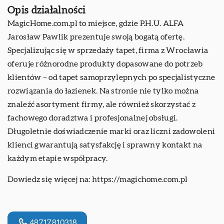
Opis działalności
MagicHome.com.pl to miejsce, gdzie P.H.U. ALFA
Jarosław Pawlik prezentuje swoją bogatą ofertę.
Specjalizując się w sprzedaży tapet, firma z Wrocławia
oferuje różnorodne produkty dopasowane do potrzeb
klientów – od tapet samoprzylepnych po specjalistyczne
rozwiązania do łazienek. Na stronie nie tylko można
znaleźć asortyment firmy, ale również skorzystać z
fachowego doradztwa i profesjonalnej obsługi.
Długoletnie doświadczenie marki oraz liczni zadowoleni
klienci gwarantują satysfakcję i sprawny kontakt na
każdym etapie współpracy.
Dowiedz się więcej na:
https://magichome.com.pl
48717810318