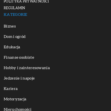
POLITYKA PRYWATNOŚCI
REGULAMIN
KATEGORIE
Biznes
Dom i ogród
Edukacja
Finanse osobiste
Hobby i zainteresowania
Jedzenie i napoje
Kariera
Motoryzacja
Nieruchomości