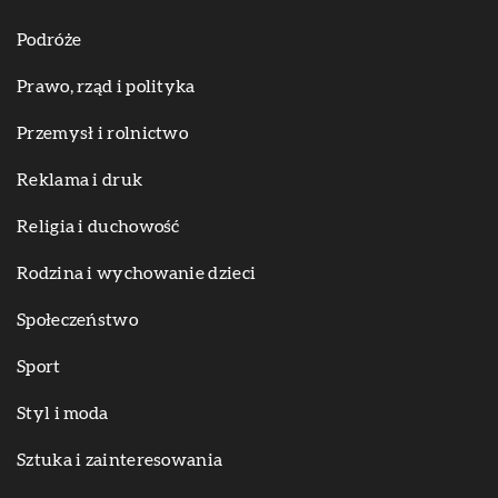
Podróże
Prawo, rząd i polityka
Przemysł i rolnictwo
Reklama i druk
Religia i duchowość
Rodzina i wychowanie dzieci
Społeczeństwo
Sport
Styl i moda
Sztuka i zainteresowania