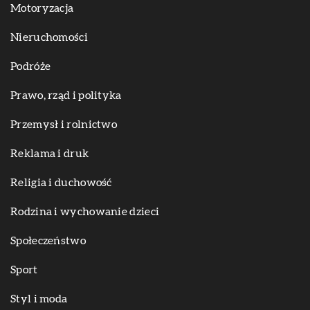
Motoryzacja
Nieruchomości
Podróże
Prawo, rząd i polityka
Przemysł i rolnictwo
Reklama i druk
Religia i duchowość
Rodzina i wychowanie dzieci
Społeczeństwo
Sport
Styl i moda