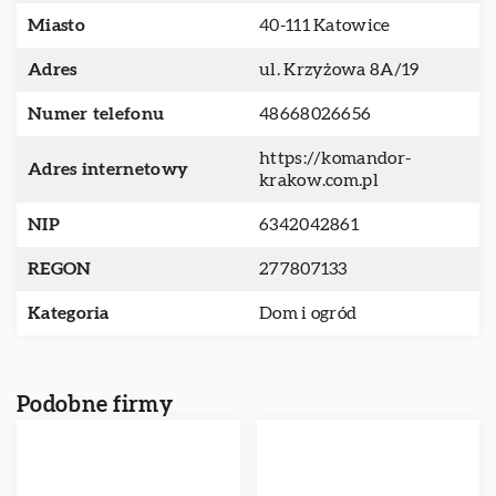
Miasto
40-111 Katowice
Adres
ul. Krzyżowa 8A/19
Numer telefonu
48668026656
https://komandor-
Adres internetowy
krakow.com.pl
NIP
6342042861
REGON
277807133
Kategoria
Dom i ogród
Podobne firmy