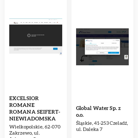
EXCELSIOR
ROMANE
Global Water Sp. z
ROMANA SEIFERT-
o.o.
NIEWIADOMSKA
Śląskie, 41-253 Czeladź,
Wielkopolskie, 62-070
ul. Daleka 7
Zakrzewo, ul.