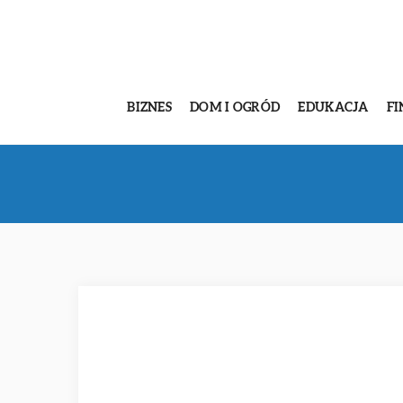
BIZNES
DOM I OGRÓD
EDUKACJA
FI