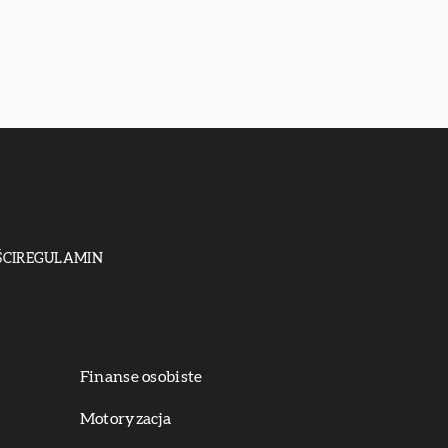
CI
REGULAMIN
Finanse osobiste
Motoryzacja