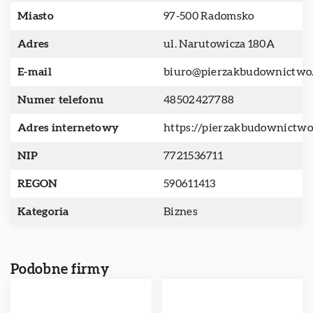
Miasto
97-500 Radomsko
Adres
ul. Narutowicza 180A
E-mail
biuro@pierzakbudownictwo.
Numer telefonu
48502427788
Adres internetowy
https://pierzakbudownictwo
NIP
7721536711
REGON
590611413
Kategoria
Biznes
Podobne firmy