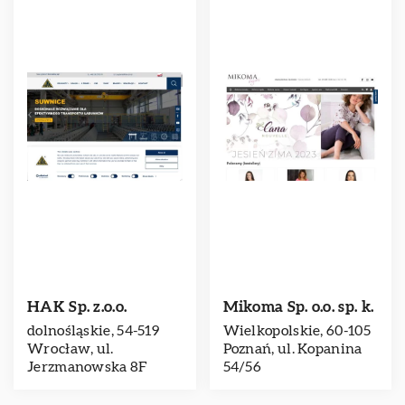
HAK Sp. z.o.o.
Mikoma Sp. o.o. sp. k.
dolnośląskie, 54-519
Wielkopolskie, 60-105
Wrocław, ul.
Poznań, ul. Kopanina
Jerzmanowska 8F
54/56