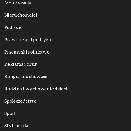
Motoryzacja
Nieruchomości
Podróże
Prawo, rząd i polityka
Przemysł i rolnictwo
Reklama i druk
Religia i duchowość
Rodzina i wychowanie dzieci
Społeczeństwo
Sport
Styl i moda