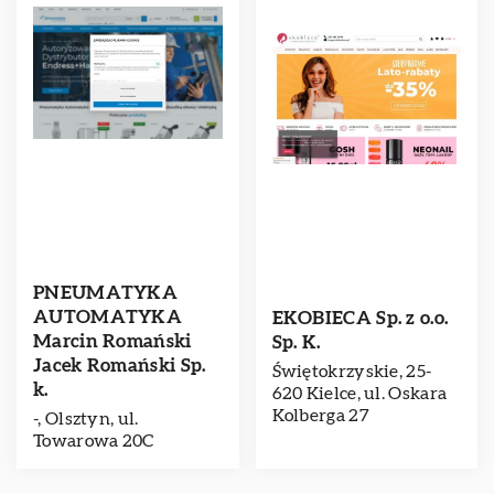
PNEUMATYKA
AUTOMATYKA
EKOBIECA Sp. z o.o.
Marcin Romański
Sp. K.
Jacek Romański Sp.
Świętokrzyskie, 25-
k.
620 Kielce, ul. Oskara
Kolberga 27
-, Olsztyn, ul.
Towarowa 20C