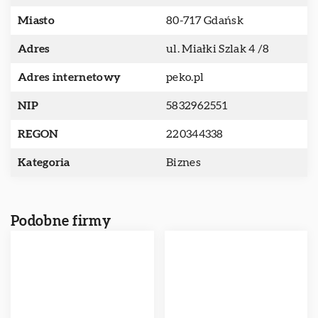
Miasto
80-717 Gdańsk
Adres
ul. Miałki Szlak 4 /8
Adres internetowy
peko.pl
NIP
5832962551
REGON
220344338
Kategoria
Biznes
Podobne firmy