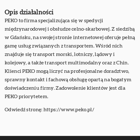
Opis działalności
PEKO to firma specjalizująca się w spedycji
międzynarodowej i obsłudze celno-skarbowej. Z siedzibą
w Gdańsku, na swojej stronie internetowej oferuje pełną
gamę usług związanych z transportem. Wśród nich
znajduje się transport morski, lotniczy, lądowy i
kolejowy, a także transport multimodalny oraz z Chin.
Klienci PEKO mogą liczyć na profesjonalne doradztwo,
sprawny kontakt i fachową obsługę opartą na bogatym
doświadczeniu firmy. Zadowolenie klientów jest dla
PEKO priorytetem.
Odwiedź stronę:
https://www.peko.pl/