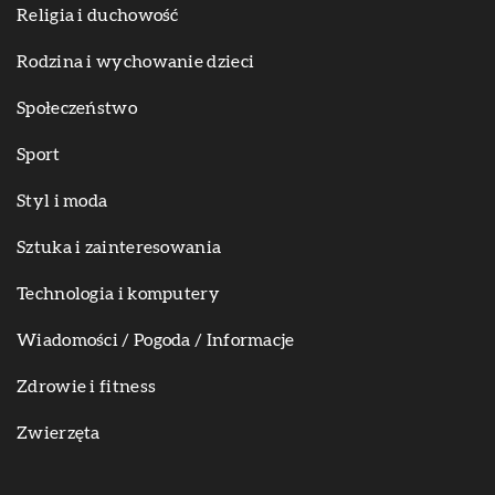
Religia i duchowość
Rodzina i wychowanie dzieci
Społeczeństwo
Sport
Styl i moda
Sztuka i zainteresowania
Technologia i komputery
Wiadomości / Pogoda / Informacje
Zdrowie i fitness
Zwierzęta