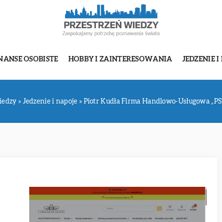
NANSE OSOBISTE
HOBBY I ZAINTERESOWANIA
JEDZENIE I
iedzy
»
Jedzenie i napoje
»
Piotr Kudła Firma Handlowo-Usługowa „P