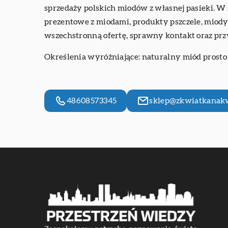
sprzedaży polskich miodów z własnej pasieki. W
prezentowe z miodami, produkty pszczele, miody
wszechstronną ofertę, sprawny kontakt oraz pr
Określenia wyróżniające:
naturalny miód prosto 
48608573345
sklep@zkwiatkanakw