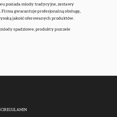
.eu posiada miody tradycyjne, zestawy
 Firma gwarantuje profesjonalną obsługę,
wysoką jakość oferowanych produktów.
 miody spadziowe, produkty pszczele
CI
REGULAMIN