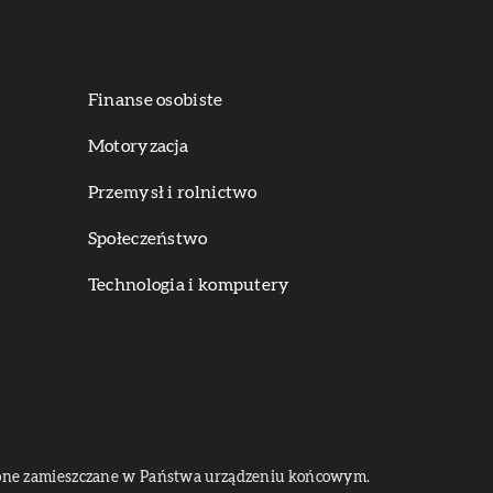
Finanse osobiste
Motoryzacja
Przemysł i rolnictwo
Społeczeństwo
Technologia i komputery
dą one zamieszczane w Państwa urządzeniu końcowym.