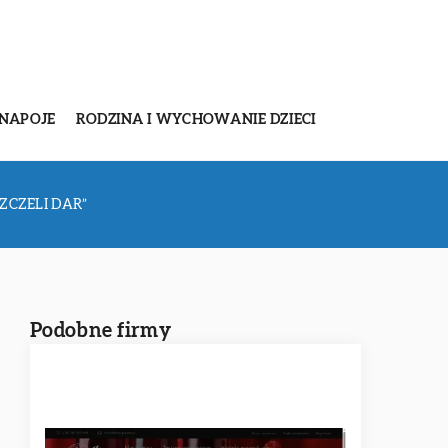
 NAPOJE
RODZINA I WYCHOWANIE DZIECI
SZCZELI DAR”
Podobne firmy