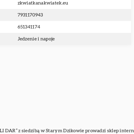
zkwiatkanakwiatek.eu
7931170943
651341174
Jedzenie i napoje
 DAR” z siedzibą w Starym Dzikowie prowadzi sklep interne