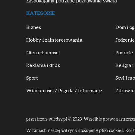
KATEGORIE
Biznes
Dom i og
Hobby i zainteresowania
Jedzenie
Nieruchomości
Podróże
Reklama i druk
Religia 
Sport
Styl i m
Wiadomości / Pogoda / Informacje
Zdrowie 
przestrzen-wiedzy.pl © 2023. Wszelkie prawa zastrzeżo
W ramach naszej witryny stosujemy pliki cookies. Kor