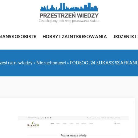
NANSE OSOBISTE
HOBBY I ZAINTERESOWANIA
JEDZENIE I
zestrzen-wiedzy
»
Nieruchomości
»
PODŁOGI 24 ŁUKASZ SZAFRANI