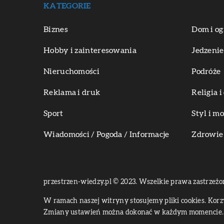
KATEGORIE
Biznes
Dom i og
Hobby i zainteresowania
Jedzenie
Nieruchomości
Podróże
Reklama i druk
Religia 
Sport
Styl i m
Wiadomości / Pogoda / Informacje
Zdrowie 
przestrzen-wiedzy.pl © 2023. Wszelkie prawa zastrzeżo
W ramach naszej witryny stosujemy pliki cookies. Kor
Zmiany ustawień można dokonać w każdym momencie. 