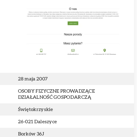
28 maja 2007
OSOBY FIZYCZNE PROWADZĄCE
DZIAŁALNOŚĆ GOSPODARCZĄ
Świętokrzyskie
26-021 Daleszyce
Borków 36J