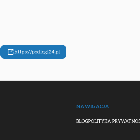
https://podlogi24.pl
NAWIGACJA
BLOG
POLITYKA PRYWATNOŚ