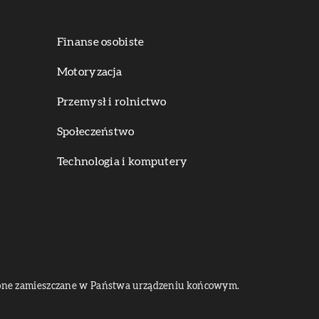
Finanse osobiste
Motoryzacja
Przemysł i rolnictwo
Społeczeństwo
Technologia i komputery
dą one zamieszczane w Państwa urządzeniu końcowym.