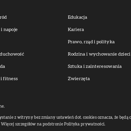
ród
Edukacja
 i napoje
Kariera
Prawo, rząd i polityka
i duchowość
Rodzina i wychowanie dzieci
oda
Sztuka i zainteresowania
i fitness
Zwierzęta
ne.
zystanie z witryny bez zmiany ustawień dot. cookies oznacza, że bę
Więcej szczegółów na podstronie
Polityka prywatności
.