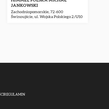
HIMMEL POLSKA MICHAŁ
JANKOWSKI
Zachodniopomorskie, 72-600
Świnoujście, ul. Wojska Polskiego 2/U10
CI
REGULAMIN