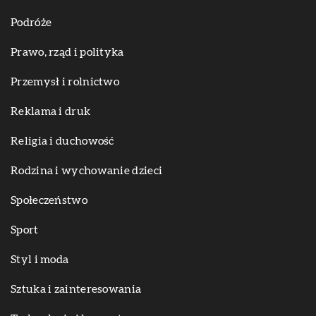
Podróże
Prawo, rząd i polityka
Przemysł i rolnictwo
Reklama i druk
Religia i duchowość
Rodzina i wychowanie dzieci
Społeczeństwo
Sport
Styl i moda
Sztuka i zainteresowania