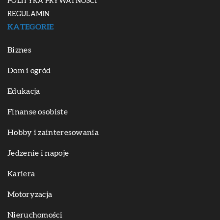
POLITYKA PRYWATNOŚCI
REGULAMIN
KATEGORIE
Biznes
Dom i ogród
Edukacja
Finanse osobiste
Hobby i zainteresowania
Jedzenie i napoje
Kariera
Motoryzacja
Nieruchomości