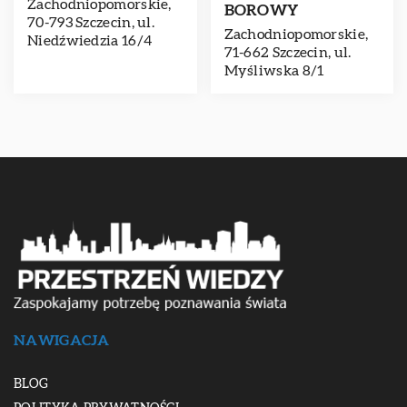
Zachodniopomorskie,
BOROWY
70-793 Szczecin, ul.
Zachodniopomorskie,
Niedźwiedzia 16/4
71-662 Szczecin, ul.
Myśliwska 8/1
NAWIGACJA
BLOG