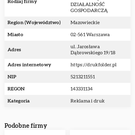
Rodzaj firmy
DZIAŁALNOŚĆ
GOSPODARCZĄ
Region (Województwo)
Mazowieckie
Miasto
02-561 Warszawa
ul. Jarosława
Adres
Dąbrowskiego 19/18
Adres internetowy
https://drukfolder.pl
NIP
5213211551
REGON
143331134
Kategoria
Reklama i druk
Podobne firmy