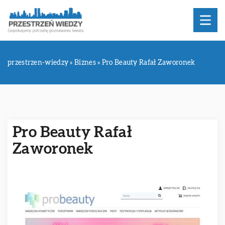
przestrzen-wiedzy
»
Biznes
»
Pro Beauty Rafał Zaworonek
Pro Beauty Rafał
Zaworonek