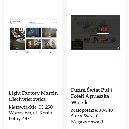
Furini Świat Puf i
Light Factory Marcin
Foteli Agnieszka
Olechwierowicz
Wójcik
Mazowieckie, 03-290
Małopolskie, 33-340
Warszawa, ul. Konik
Stary Sącz, ul.
Polny 44/1
Magazynowa 3