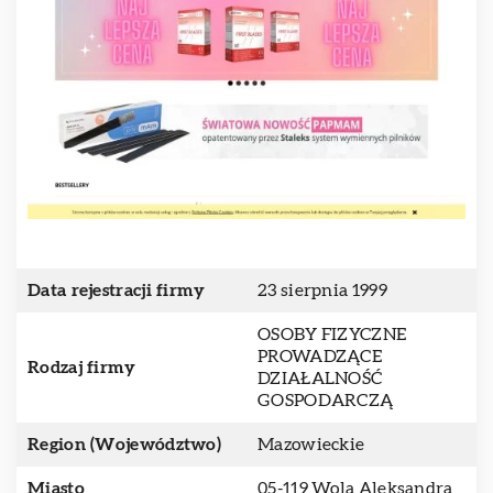
Data rejestracji firmy
23 sierpnia 1999
OSOBY FIZYCZNE
PROWADZĄCE
Rodzaj firmy
DZIAŁALNOŚĆ
GOSPODARCZĄ
Region (Województwo)
Mazowieckie
Miasto
05-119 Wola Aleksandra