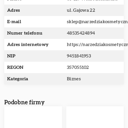
Adres
ul. Gajowa 22
E-mail
sklep@narzedziakosmetyczn
Numer telefonu
48535424894
Adres internetowy
https://narzedziakosmetyczn
NIP
9451841953
REGON
357055102
Kategoria
Biznes
Podobne firmy