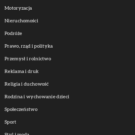
Motoryzacja
Nieruchomości
Podróże
Prawo, rząd i polityka
Przemysł i rolnictwo
Reklama i druk
Religia i duchowość
Rodzina i wychowanie dzieci
Społeczeństwo
Sport
Styl i moda