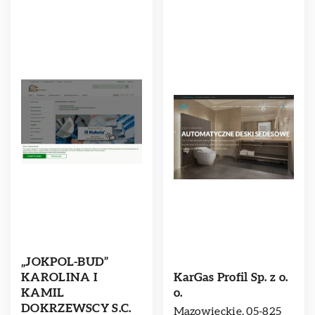
„JOKPOL-BUD”
KAROLINA I
KarGas Profil Sp. z o.
KAMIL
o.
DOKRZEWSCY S.C.
Mazowieckie, 05-825