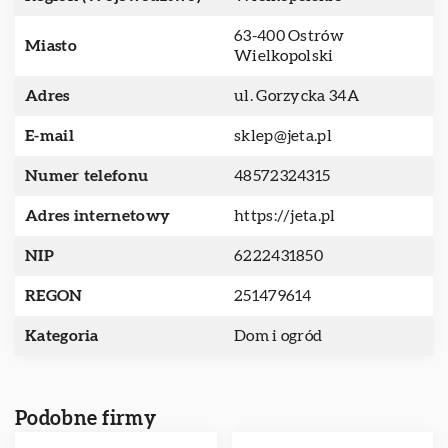
63-400 Ostrów
Miasto
Wielkopolski
Adres
ul. Gorzycka 34A
E-mail
sklep@jeta.pl
Numer telefonu
48572324315
Adres internetowy
https://jeta.pl
NIP
6222431850
REGON
251479614
Kategoria
Dom i ogród
Podobne firmy