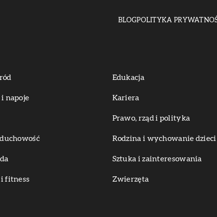
BLOG
POLITYKA PRYWATNOŚ
ród
Edukacja
 i napoje
Kariera
Prawo, rząd i polityka
i duchowość
Rodzina i wychowanie dzieci
oda
Sztuka i zainteresowania
i fitness
Zwierzęta