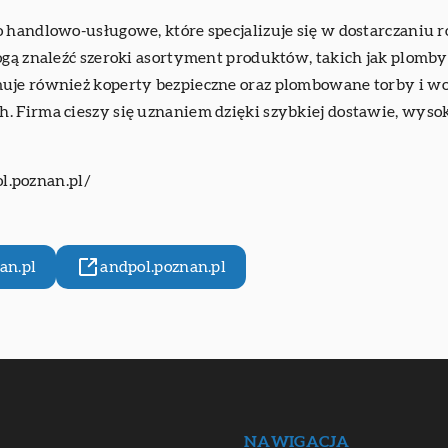
 handlowo-usługowe, które specjalizuje się w dostarczaniu r
mogą znaleźć szeroki asortyment produktów, takich jak plom
uje również koperty bezpieczne oraz plombowane torby i wor
 Firma cieszy się uznaniem dzięki szybkiej dostawie, wysok
l.poznan.pl/
an.pl
andpol.poznan.pl
NAWIGACJA