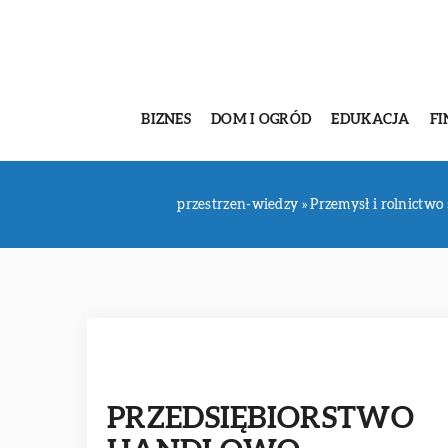
BIZNES
DOM I OGRÓD
EDUKACJA
FI
przestrzen-wiedzy
»
Przemysł i rolnictwo
PRZEDSIĘBIORSTWO