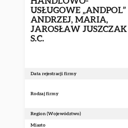
HANDLOWO-
USŁUGOWE „ANDPOL”
ANDRZEJ, MARIA,
JAROSŁAW JUSZCZAK
S.C.
Data rejestracji firmy
Rodzaj firmy
Region (Województwo)
Miasto