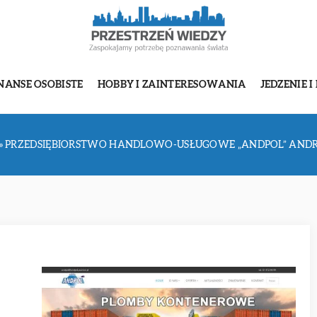
NANSE OSOBISTE
HOBBY I ZAINTERESOWANIA
JEDZENIE I
»
PRZEDSIĘBIORSTWO HANDLOWO-USŁUGOWE „ANDPOL” ANDRZE