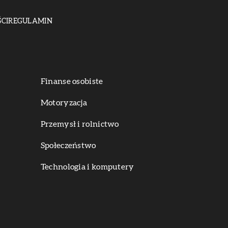
CI
REGULAMIN
Finanse osobiste
Motoryzacja
Przemysł i rolnictwo
Społeczeństwo
Technologia i komputery