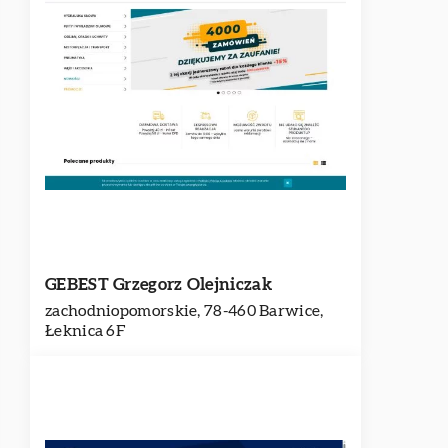
GEBEST Grzegorz Olejniczak
zachodniopomorskie, 78-460 Barwice,
Łeknica 6F