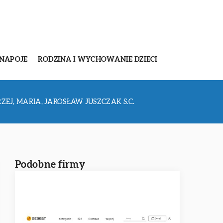
 NAPOJE
RODZINA I WYCHOWANIE DZIECI
J, MARIA, JAROSŁAW JUSZCZAK S.C.
Podobne firmy