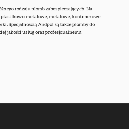
óżnego rodzaju plomb zabezpieczających. Na
by plastikowo-metalowe, metalowe, kontenerowe
ki. Specjalnością Andpol są także plomby do
iej jakości usług oraz profesjonalnemu