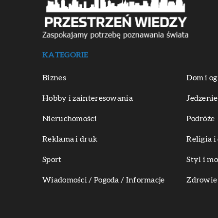
KATEGORIE
Biznes
Dom i og
Hobby i zainteresowania
Jedzenie
Nieruchomości
Podróże
Reklama i druk
Religia 
Sport
Styl i m
Wiadomości / Pogoda / Informacje
Zdrowie 