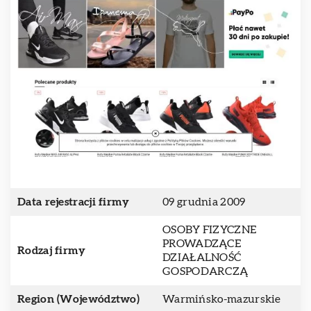
Data rejestracji firmy
09 grudnia 2009
OSOBY FIZYCZNE
PROWADZĄCE
Rodzaj firmy
DZIAŁALNOŚĆ
GOSPODARCZĄ
Region (Województwo)
Warmińsko-mazurskie