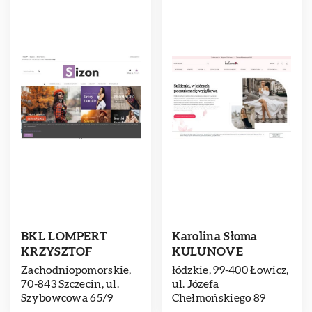
BKL LOMPERT
Karolina Słoma
KRZYSZTOF
KULUNOVE
Zachodniopomorskie,
łódzkie, 99-400 Łowicz,
70-843 Szczecin, ul.
ul. Józefa
Szybowcowa 65/9
Chełmońskiego 89