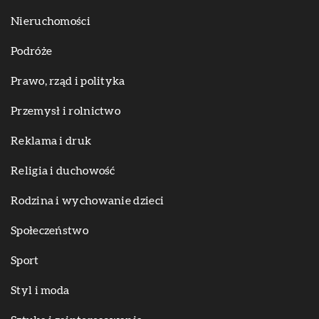
Nieruchomości
Podróże
Prawo, rząd i polityka
Przemysł i rolnictwo
Reklama i druk
Religia i duchowość
Rodzina i wychowanie dzieci
Społeczeństwo
Sport
Styl i moda