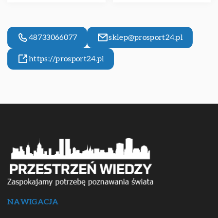
48733066077
sklep@prosport24.pl
https://prosport24.pl
NAWIGACJA