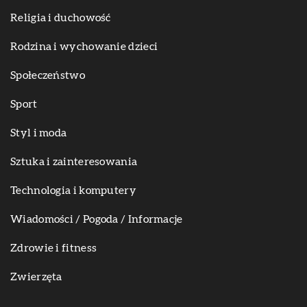
Religia i duchowość
Rodzina i wychowanie dzieci
Społeczeństwo
Sport
Styl i moda
Sztuka i zainteresowania
Technologia i komputery
Wiadomości / Pogoda / Informacje
Zdrowie i fitness
Zwierzęta