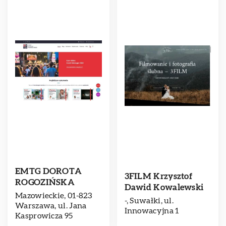
EMTG DOROTA
3FILM Krzysztof
ROGOZIŃSKA
Dawid Kowalewski
Mazowieckie, 01-823
-, Suwałki, ul.
Warszawa, ul. Jana
Innowacyjna 1
Kasprowicza 95