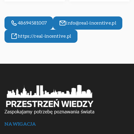
48694581007
info@real-incentive.pl
https://real-incentive.pl
NAWIGACJA