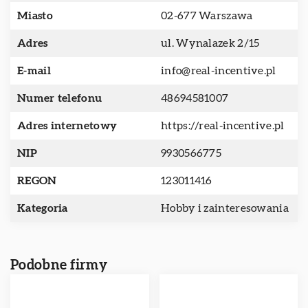
Miasto
02-677 Warszawa
Adres
ul. Wynalazek 2/15
E-mail
info@real-incentive.pl
Numer telefonu
48694581007
Adres internetowy
https://real-incentive.pl
NIP
9930566775
REGON
123011416
Kategoria
Hobby i zainteresowania
Podobne firmy