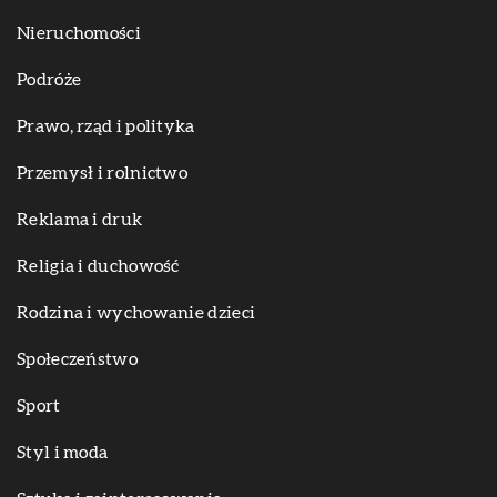
Nieruchomości
Podróże
Prawo, rząd i polityka
Przemysł i rolnictwo
Reklama i druk
Religia i duchowość
Rodzina i wychowanie dzieci
Społeczeństwo
Sport
Styl i moda