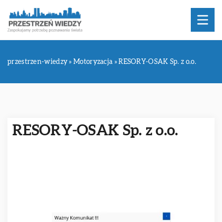
przestrzen-wiedzy
»
Motoryzacja
»
RESORY-OSAK Sp. z o.o.
RESORY-OSAK Sp. z o.o.