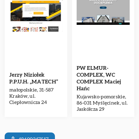
PW ELMUR-
Jerzy Niziołek
COMPLEX, WC
P.P.U.H. „MATECH”
COMPLEX Maciej
Hańc
małopolskie, 31-587
Kraków, ul.
Kujawsko-pomorskie,
Ciepłownicza 24
86-031 Myślęcinek, ul.
Jaskółcza 29