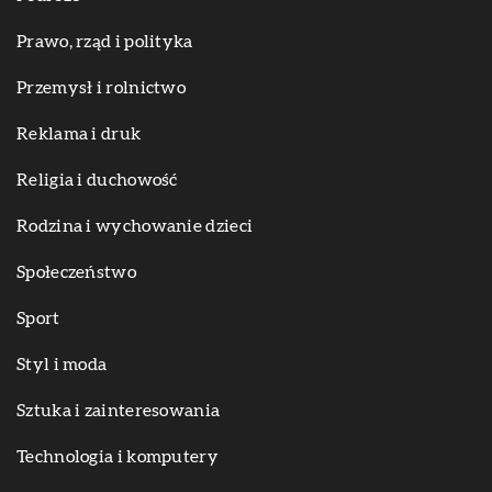
Prawo, rząd i polityka
Przemysł i rolnictwo
Reklama i druk
Religia i duchowość
Rodzina i wychowanie dzieci
Społeczeństwo
Sport
Styl i moda
Sztuka i zainteresowania
Technologia i komputery