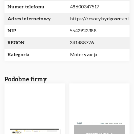
Numer telefonu
48600347517
Adres internetowy
https://resorybydgoszcz.pl
NIP
5542922388
REGON
341488776
Kategoria
Motoryzacja
Podobne firmy