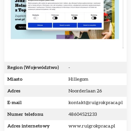
Region (Województwo)
-
Miasto
Hillegom
Adres
Noorderlaan 26
E-mail
kontakt@ruigrokpraca.pl
Numer telefonu
48604521233
Adres internetowy
www.ruigrokpraca.pl