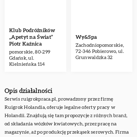
Klub Podróżników
„Apetyt na Świat”
Wy&Spa
Piotr Kaźnica
Zachodniopomorskie,
72-346 Pobierowo, ul.
pomorskie, 80-299
Grunwaldzka 32
Gdańsk, ul.
Kielnieńska 114
Opis działalności
Serwis ruigrokpraca.pl, prowadzony przez firmę
Ruigrok Holandia, oferuje legalne oferty pracy w
Holandii. Znajdują się tam propozycje z różnych branż,
od składania wózków kwiatowych, przez pracę na
magazynie, aż po produkcję przekąsek serowych. Firma