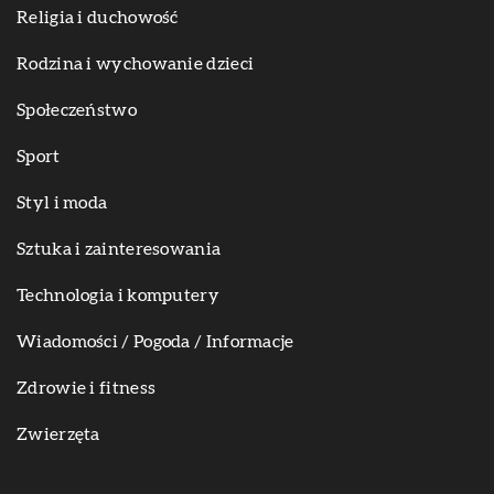
Religia i duchowość
Rodzina i wychowanie dzieci
Społeczeństwo
Sport
Styl i moda
Sztuka i zainteresowania
Technologia i komputery
Wiadomości / Pogoda / Informacje
Zdrowie i fitness
Zwierzęta