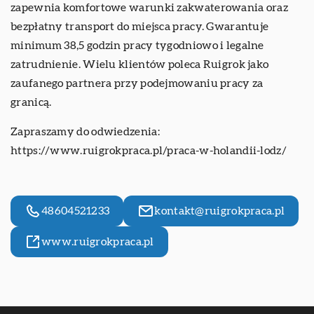
zapewnia komfortowe warunki zakwaterowania oraz
bezpłatny transport do miejsca pracy. Gwarantuje
minimum 38,5 godzin pracy tygodniowo i legalne
zatrudnienie. Wielu klientów poleca Ruigrok jako
zaufanego partnera przy podejmowaniu pracy za
granicą.
Zapraszamy do odwiedzenia:
https://www.ruigrokpraca.pl/praca-w-holandii-lodz/
48604521233
kontakt@ruigrokpraca.pl
www.ruigrokpraca.pl