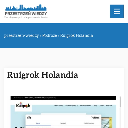
przestrzen-wiedzy
»
Podróże
»
Ruigrok Holandia
Ruigrok Holandia