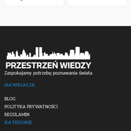
NAWIGACJA
BLOG
POLITYKA PRYWATNOŚCI
REGULAMIN
KATEGORIE