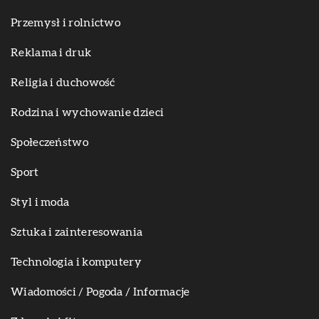
Przemysł i rolnictwo
Reklama i druk
Religia i duchowość
Rodzina i wychowanie dzieci
Społeczeństwo
Sport
Styl i moda
Sztuka i zainteresowania
Technologia i komputery
Wiadomości / Pogoda / Informacje