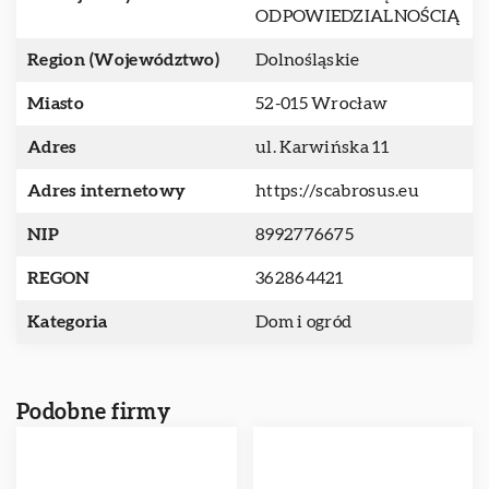
ODPOWIEDZIALNOŚCIĄ
Region (Województwo)
Dolnośląskie
Miasto
52-015 Wrocław
Adres
ul. Karwińska 11
Adres internetowy
https://scabrosus.eu
NIP
8992776675
REGON
362864421
Kategoria
Dom i ogród
Podobne firmy