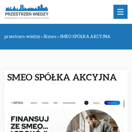
przestrzen-wiedzy
»
Biznes
»
SMEO SPÓŁKA AKCYJNA
SMEO SPÓŁKA AKCYJNA