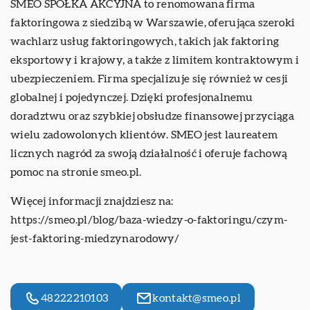
SMEO SPÓŁKA AKCYJNA to renomowana firma
faktoringowa z siedzibą w Warszawie, oferująca szeroki
wachlarz usług faktoringowych, takich jak faktoring
eksportowy i krajowy, a także z limitem kontraktowym i
ubezpieczeniem. Firma specjalizuje się również w cesji
globalnej i pojedynczej. Dzięki profesjonalnemu
doradztwu oraz szybkiej obsłudze finansowej przyciąga
wielu zadowolonych klientów. SMEO jest laureatem
licznych nagród za swoją działalność i oferuje fachową
pomoc na stronie smeo.pl.
Więcej informacji znajdziesz na:
https://smeo.pl/blog/baza-wiedzy-o-faktoringu/czym-
jest-faktoring-miedzynarodowy/
48222210103
kontakt@smeo.pl