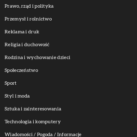
Prawo, rząd i polityka
Przemysł i rolnictwo
Reklama i druk
Religia i duchowość
Rodzina i wychowanie dzieci
Społeczeństwo
Sport
Styl i moda
Sztuka i zainteresowania
Technologia i komputery
Wiadomości / Pogoda / Informacje