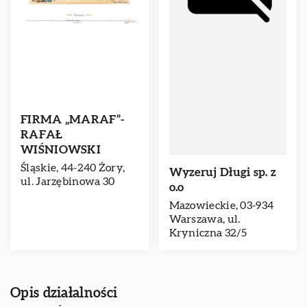
FIRMA „MARAF”-
RAFAŁ
WIŚNIOWSKI
Śląskie, 44-240 Żory,
Wyzeruj Długi sp. z
ul. Jarzębinowa 30
o.o
Mazowieckie, 03-934
Warszawa, ul.
Kryniczna 32/5
Opis działalności