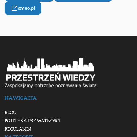
smeo.pl
NAWIGACJA
BLOG
POLITYKA PRYWATNOŚCI
REGULAMIN