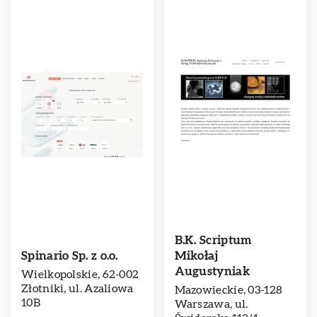
B.K. Scriptum
Spinario Sp. z o.o.
Mikołaj
Augustyniak
Wielkopolskie, 62-002
Złotniki, ul. Azaliowa
Mazowieckie, 03-128
10B
Warszawa, ul.