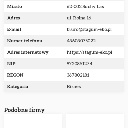
Miasto
62-002 Suchy Las
Adres
ul. Rolna 16
E-mail
biuro@stagum-eko.pl
Numer telefonu
48608075022
Adres internetowy
https://stagum-eko.pl
NIP
9720851274
REGON
367802181
Kategoria
Biznes
Podobne firmy