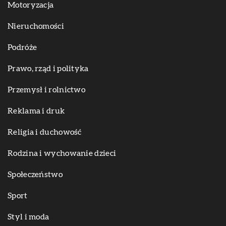
Motoryzacja
Nieruchomości
Podróże
Prawo, rząd i polityka
Przemysł i rolnictwo
Reklama i druk
Religia i duchowość
Rodzina i wychowanie dzieci
Społeczeństwo
Sport
Styl i moda