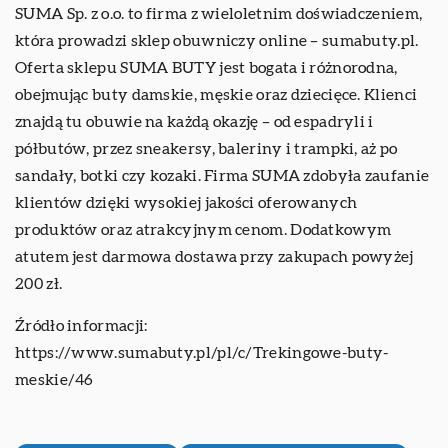
SUMA Sp. z o.o. to firma z wieloletnim doświadczeniem,
która prowadzi sklep obuwniczy online – sumabuty.pl.
Oferta sklepu SUMA BUTY jest bogata i różnorodna,
obejmując buty damskie, męskie oraz dziecięce. Klienci
znajdą tu obuwie na każdą okazję – od espadryli i
półbutów, przez sneakersy, baleriny i trampki, aż po
sandały, botki czy kozaki. Firma SUMA zdobyła zaufanie
klientów dzięki wysokiej jakości oferowanych
produktów oraz atrakcyjnym cenom. Dodatkowym
atutem jest darmowa dostawa przy zakupach powyżej
200 zł.
Źródło informacji:
https://www.sumabuty.pl/pl/c/Trekingowe-buty-
meskie/46