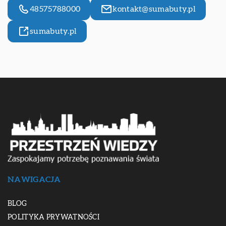
48575788000
kontakt@sumabuty.pl
sumabuty.pl
NAWIGACJA
BLOG
POLITYKA PRYWATNOŚCI