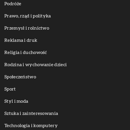
Podróże
Prawo, rząd i polityka
Przemysł i rolnictwo
Reklama i druk
Religia i duchowość
Rodzina i wychowanie dzieci
Społeczeństwo
Sport
Styl i moda
Sztuka i zainteresowania
Technologia i komputery