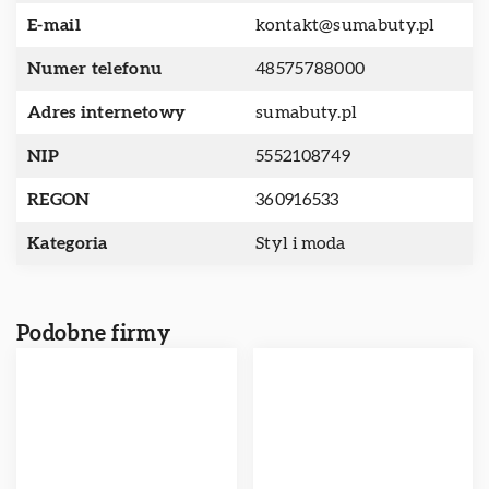
E-mail
kontakt@sumabuty.pl
Numer telefonu
48575788000
Adres internetowy
sumabuty.pl
NIP
5552108749
REGON
360916533
Kategoria
Styl i moda
Podobne firmy