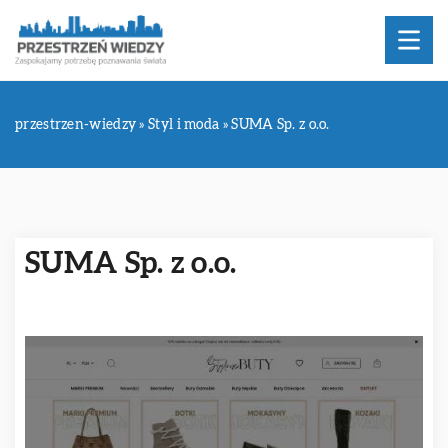
przestrzen-wiedzy
»
Styl i moda
»
SUMA Sp. z o.o.
SUMA Sp. z o.o.