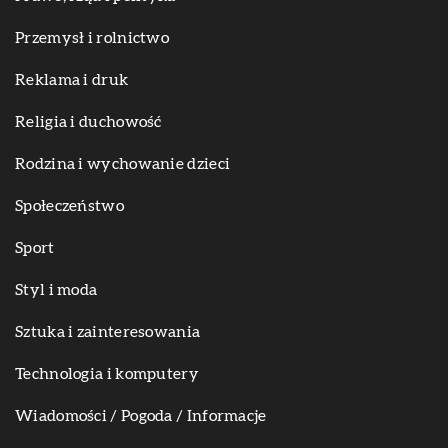
Przemysł i rolnictwo
Reklama i druk
Religia i duchowość
Rodzina i wychowanie dzieci
Społeczeństwo
Sport
Styl i moda
Sztuka i zainteresowania
Technologia i komputery
Wiadomości / Pogoda / Informacje