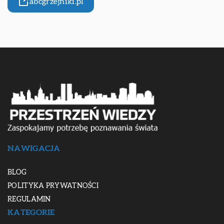
abcgrzejniki.pl
NAWIGACJA
BLOG
POLITYKA PRYWATNOŚCI
REGULAMIN
KATEGORIE