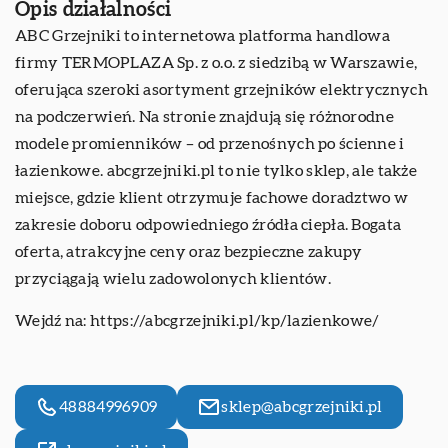
Opis działalności
ABC Grzejniki to internetowa platforma handlowa
firmy TERMOPLAZA Sp. z o.o. z siedzibą w Warszawie,
oferująca szeroki asortyment grzejników elektrycznych
na podczerwień. Na stronie znajdują się różnorodne
modele promienników – od przenośnych po ścienne i
łazienkowe. abcgrzejniki.pl to nie tylko sklep, ale także
miejsce, gdzie klient otrzymuje fachowe doradztwo w
zakresie doboru odpowiedniego źródła ciepła. Bogata
oferta, atrakcyjne ceny oraz bezpieczne zakupy
przyciągają wielu zadowolonych klientów.
Wejdź na:
https://abcgrzejniki.pl/kp/lazienkowe/
48884996909
sklep@abcgrzejniki.pl