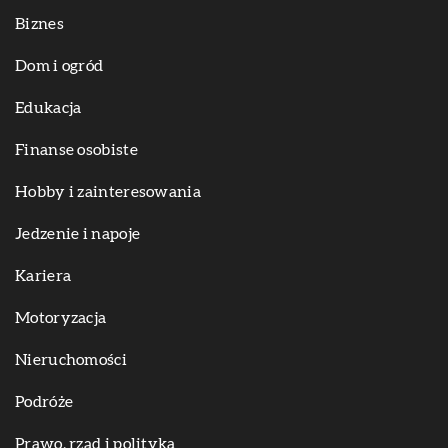
Biznes
Dom i ogród
Edukacja
Finanse osobiste
Hobby i zainteresowania
Jedzenie i napoje
Kariera
Motoryzacja
Nieruchomości
Podróże
Prawo, rząd i polityka