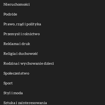
Nieruchomości
Podróże
Prawo, rząd i polityka
Przemysł i rolnictwo
Reklama i druk
Religia i duchowość
Rodzina i wychowanie dzieci
Społeczeństwo
Sport
Styl i moda
Sztuka i zainteresowania