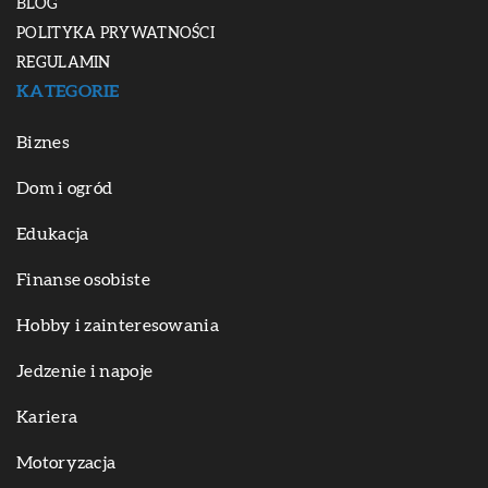
BLOG
POLITYKA PRYWATNOŚCI
REGULAMIN
KATEGORIE
Biznes
Dom i ogród
Edukacja
Finanse osobiste
Hobby i zainteresowania
Jedzenie i napoje
Kariera
Motoryzacja