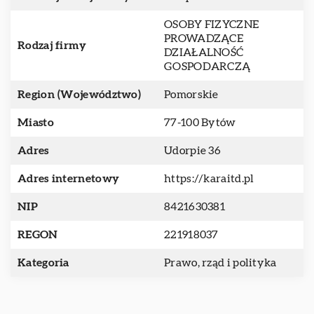
OSOBY FIZYCZNE
PROWADZĄCE
Rodzaj firmy
DZIAŁALNOŚĆ
GOSPODARCZĄ
Region (Województwo)
Pomorskie
Miasto
77-100 Bytów
Adres
Udorpie 36
Adres internetowy
https://karaitd.pl
NIP
8421630381
REGON
221918037
Kategoria
Prawo, rząd i polityka