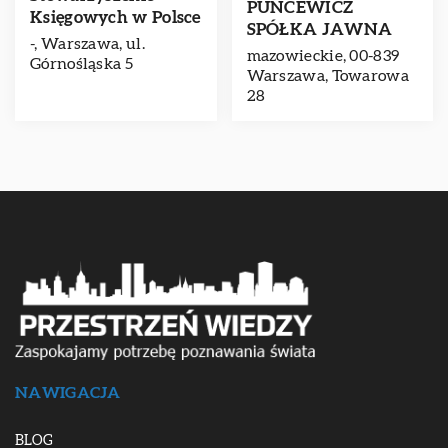
PUNCEWICZ
Księgowych w Polsce
SPÓŁKA JAWNA
-, Warszawa, ul.
mazowieckie, 00-839
Górnośląska 5
Warszawa, Towarowa
28
NAWIGACJA
BLOG