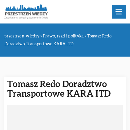
przestrzen-wiedzy
»
Prawo, rząd i polityka
»
Tomasz Redo
Doradztwo Transportowe KARA ITD
Tomasz Redo Doradztwo
Transportowe KARA ITD