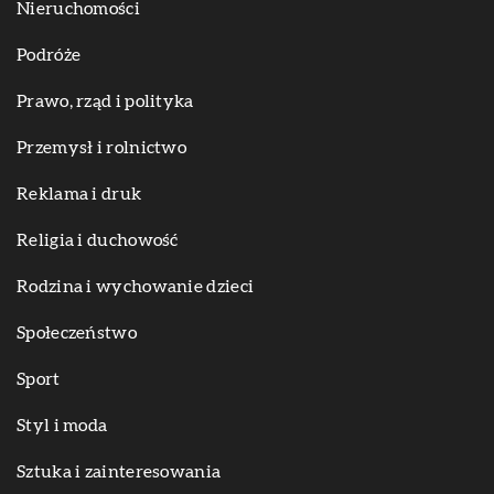
Nieruchomości
Podróże
Prawo, rząd i polityka
Przemysł i rolnictwo
Reklama i druk
Religia i duchowość
Rodzina i wychowanie dzieci
Społeczeństwo
Sport
Styl i moda
Sztuka i zainteresowania