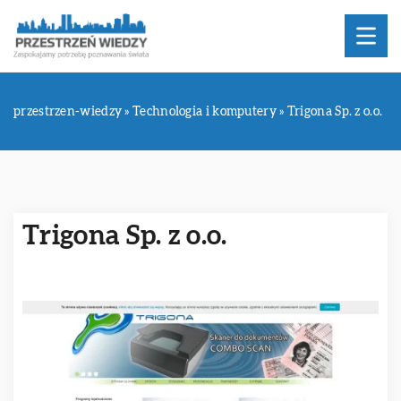
przestrzen-wiedzy
»
Technologia i komputery
»
Trigona Sp. z o.o.
Trigona Sp. z o.o.