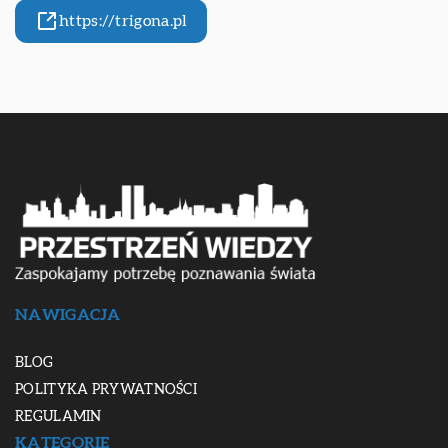
https://trigona.pl
NAWIGACJA
BLOG
POLITYKA PRYWATNOŚCI
REGULAMIN
KATEGORIE