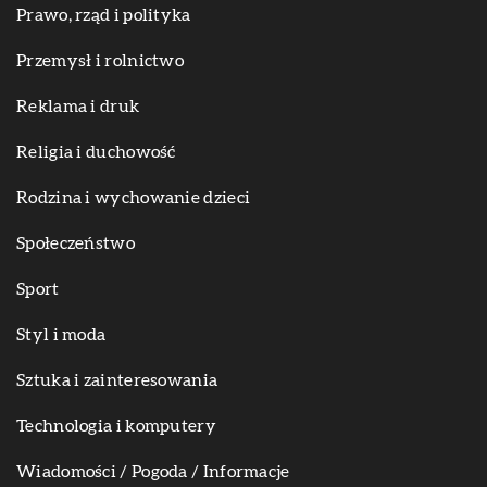
Prawo, rząd i polityka
Przemysł i rolnictwo
Reklama i druk
Religia i duchowość
Rodzina i wychowanie dzieci
Społeczeństwo
Sport
Styl i moda
Sztuka i zainteresowania
Technologia i komputery
Wiadomości / Pogoda / Informacje