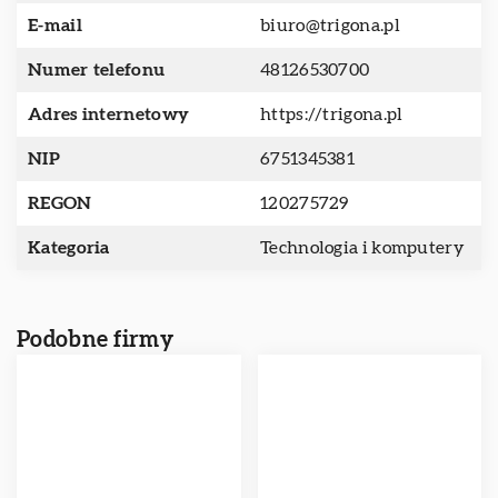
E-mail
biuro@trigona.pl
Numer telefonu
48126530700
Adres internetowy
https://trigona.pl
NIP
6751345381
REGON
120275729
Kategoria
Technologia i komputery
Podobne firmy