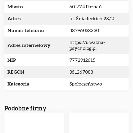
Miasto
60-774 Poznań
Adres
ul. Śniadeckich 28/2
Numer telefonu
48796038230
https://uwazna-
Adres internetowy
psycholog.pl
NIP
7772912615
REGON
361267083
Kategoria
Społeczeństwo
Podobne firmy