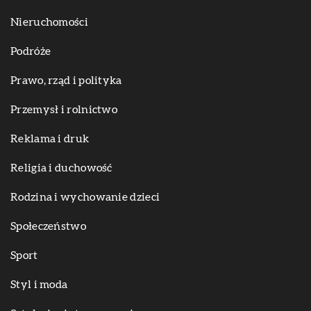
Nieruchomości
Podróże
Prawo, rząd i polityka
Przemysł i rolnictwo
Reklama i druk
Religia i duchowość
Rodzina i wychowanie dzieci
Społeczeństwo
Sport
Styl i moda