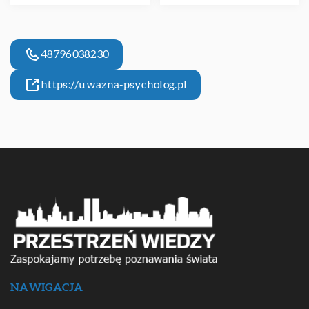
48796038230
https://uwazna-psycholog.pl
NAWIGACJA