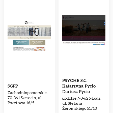
PSYCHE S.C.
SGPP
Katarzyna Pycio,
Dariusz Pycio
Zachodniopomorskie,
70-361 Szczecin, ul.
Łódzkie, 90-625 Łódź,
Pocztowa 16/5
ul. Stefana
Żeromskiego 51/10