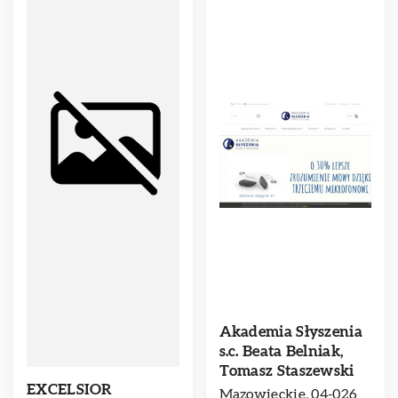
Akademia Słyszenia
s.c. Beata Belniak,
Tomasz Staszewski
EXCELSIOR
Mazowieckie, 04-026