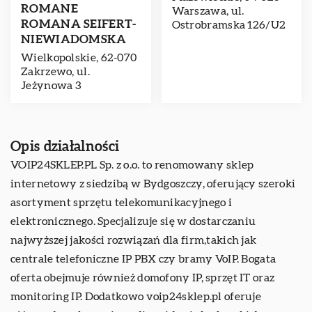
ROMANE
Warszawa, ul.
ROMANA SEIFERT-
Ostrobramska 126/U2
NIEWIADOMSKA
Wielkopolskie, 62-070
Zakrzewo, ul.
Jeżynowa 3
Opis działalności
VOIP24SKLEP.PL Sp. z o.o. to renomowany sklep
internetowy z siedzibą w Bydgoszczy, oferujący szeroki
asortyment sprzętu telekomunikacyjnego i
elektronicznego. Specjalizuje się w dostarczaniu
najwyższej jakości rozwiązań dla firm,takich jak
centrale telefoniczne IP PBX czy bramy VoIP. Bogata
oferta obejmuje również domofony IP, sprzęt IT oraz
monitoring IP. Dodatkowo voip24sklep.pl oferuje