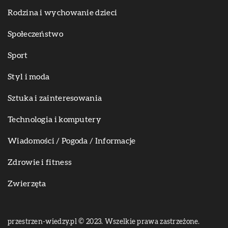
Rodzina i wychowanie dzieci
Społeczeństwo
Sport
Styl i moda
Sztuka i zainteresowania
Technologia i komputery
Wiadomości / Pogoda / Informacje
Zdrowie i fitness
Zwierzęta
przestrzen-wiedzy.pl © 2023. Wszelkie prawa zastrzeżone.