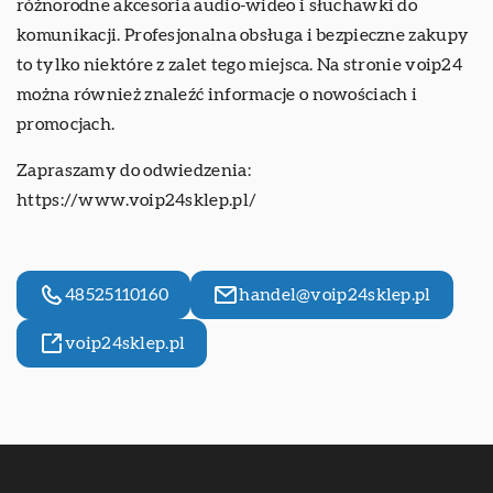
różnorodne akcesoria audio-wideo i słuchawki do
komunikacji. Profesjonalna obsługa i bezpieczne zakupy
to tylko niektóre z zalet tego miejsca. Na stronie voip24
można również znaleźć informacje o nowościach i
promocjach.
Zapraszamy do odwiedzenia:
https://www.voip24sklep.pl/
48525110160
handel@voip24sklep.pl
voip24sklep.pl