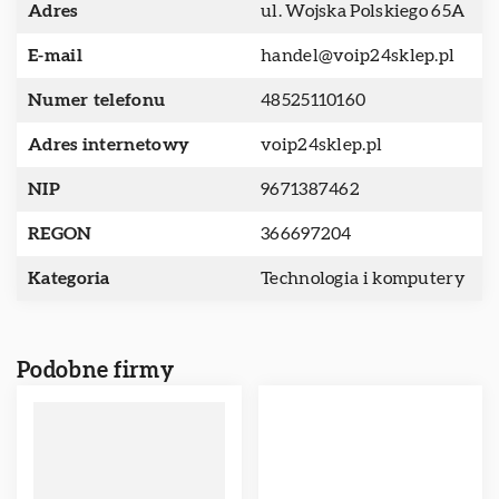
Adres
ul. Wojska Polskiego 65A
E-mail
handel@voip24sklep.pl
Numer telefonu
48525110160
Adres internetowy
voip24sklep.pl
NIP
9671387462
REGON
366697204
Kategoria
Technologia i komputery
Podobne firmy