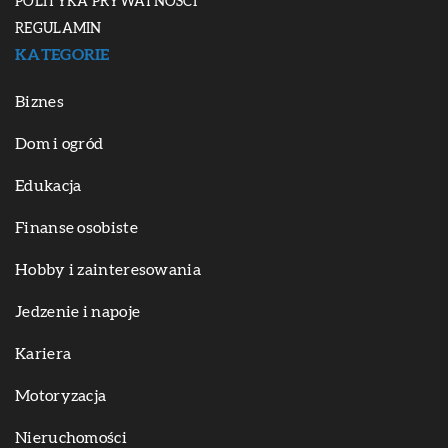
POLITYKA PRYWATNOŚCI
REGULAMIN
KATEGORIE
Biznes
Dom i ogród
Edukacja
Finanse osobiste
Hobby i zainteresowania
Jedzenie i napoje
Kariera
Motoryzacja
Nieruchomości