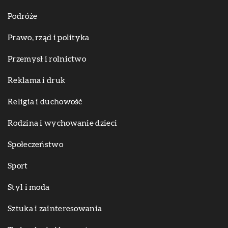
Podróże
Prawo, rząd i polityka
Przemysł i rolnictwo
Reklama i druk
Religia i duchowość
Rodzina i wychowanie dzieci
Społeczeństwo
Sport
Styl i moda
Sztuka i zainteresowania