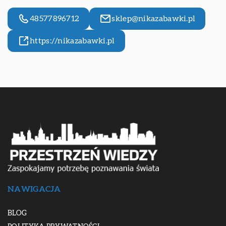
48577896712
sklep@nikazabawki.pl
https://nikazabawki.pl
NAWIGACJA
BLOG