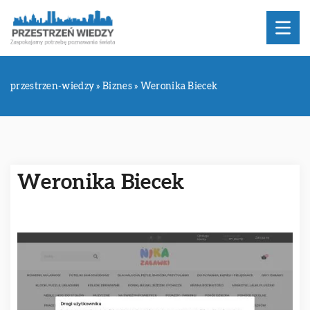
przestrzen-wiedzy
»
Biznes
»
Weronika Biecek
Weronika Biecek