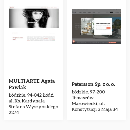
MULTIARTE Agata
Petersson Sp. z o. o.
Pawlak
Łódzkie, 97-200
Łódzkie, 94-042 Łódź,
Tomaszów
al. Ks. Kardynała
Mazowiecki, ul.
Stefana Wyszyńskiego
Konstytucji 3 Maja 34
22/4