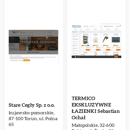
TERMICO
EKSKLUZYWNE
Stare Cegły Sp. z o.o.
ŁAZIENKI Sebastian
kujawsko-pomorskie,
Ochał
87-100 Torun, ul. Polna
65
Małopolskie, 32-600