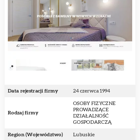
Data rejestracji firmy
24 czerwca 1994
OSOBY FIZYCZNE
PROWADZĄCE
Rodzaj firmy
DZIAŁALNOŚĆ
GOSPODARCZĄ
Region (Województwo)
Lubuskie