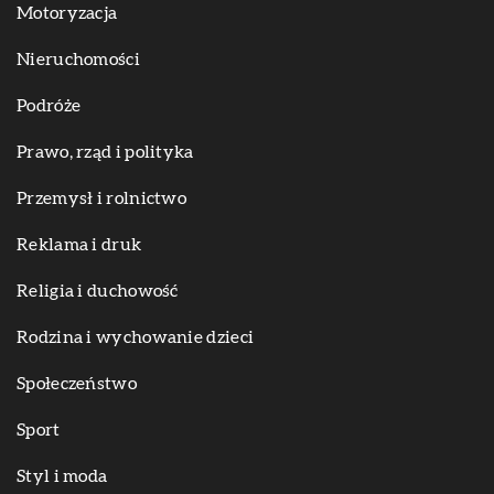
Motoryzacja
Nieruchomości
Podróże
Prawo, rząd i polityka
Przemysł i rolnictwo
Reklama i druk
Religia i duchowość
Rodzina i wychowanie dzieci
Społeczeństwo
Sport
Styl i moda