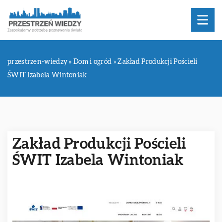
przestrzen-wiedzy
»
Dom i ogród
»
Zakład Produkcji Pościeli
ŚWIT Izabela Wintoniak
Zakład Produkcji Pościeli
ŚWIT Izabela Wintoniak