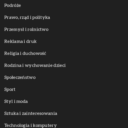
Podróże
Prawo, rząd i polityka
Przemysł i rolnictwo
Reklama i druk
Religia i duchowość
Rodzina i wychowanie dzieci
Społeczeństwo
Sport
Styl i moda
Sztuka i zainteresowania
Technologia i komputery