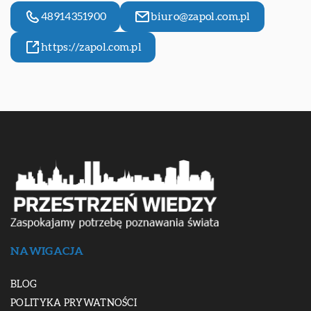
48914351900
biuro@zapol.com.pl
https://zapol.com.pl
NAWIGACJA
BLOG
POLITYKA PRYWATNOŚCI