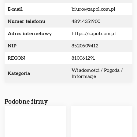
E-mail
biuro@zapol.com.pl
Numer telefonu
48914351900
Adres internetowy
https://zapol.com.pl
NIP
8520509412
REGON
810061291
Wiadomości / Pogoda /
Kategoria
Informacje
Podobne firmy