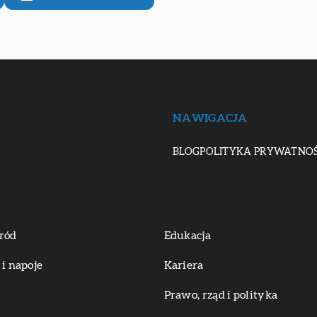
NAWIGACJA
BLOG
POLITYKA PRYWATNOŚ
ród
Edukacja
 i napoje
Kariera
Prawo, rząd i polityka