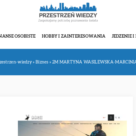
NANSE OSOBISTE
HOBBY I ZAINTERESOWANIA
JEDZENIE I
zestrzen-wiedzy
»
Biznes
»
2M MARTYNA WASILEWSKA-MARCINI