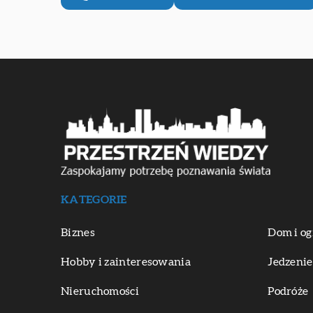
KATEGORIE
Biznes
Dom i og
Hobby i zainteresowania
Jedzenie
Nieruchomości
Podróże