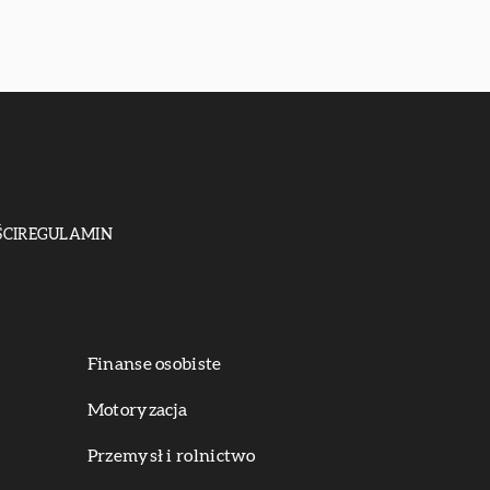
CI
REGULAMIN
Finanse osobiste
Motoryzacja
Przemysł i rolnictwo