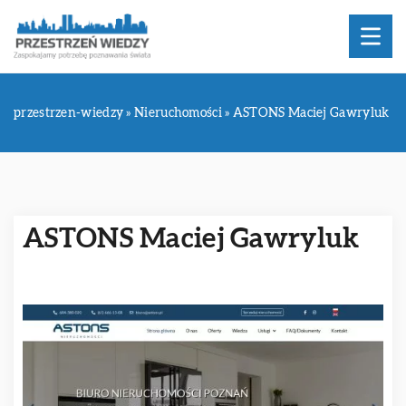
przestrzen-wiedzy
»
Nieruchomości
»
ASTONS Maciej Gawryluk
ASTONS Maciej Gawryluk