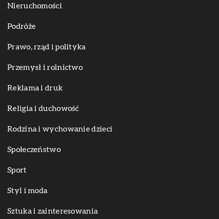
Nieruchomości
Podróże
Prawo, rząd i polityka
Przemysł i rolnictwo
Reklama i druk
Religia i duchowość
Rodzina i wychowanie dzieci
Społeczeństwo
Sport
Styl i moda
Sztuka i zainteresowania