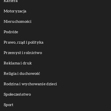
Kariera
Motoryzacja
Nieruchomości
Podróże
Prawo, rząd i polityka
Przemysł i rolnictwo
Reklama i druk
Religia i duchowość
Rodzina i wychowanie dzieci
Społeczeństwo
Sport