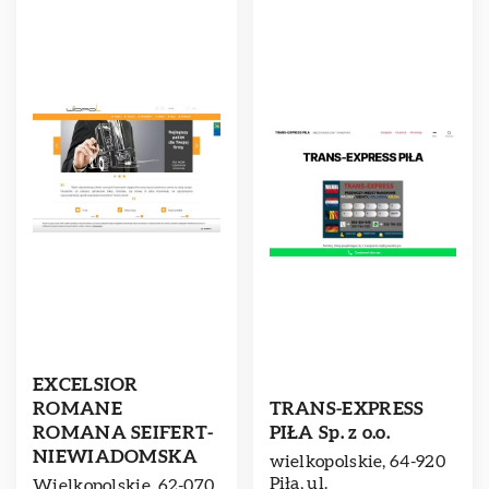
EXCELSIOR
ROMANE
TRANS-EXPRESS
ROMANA SEIFERT-
PIŁA Sp. z o.o.
NIEWIADOMSKA
wielkopolskie, 64-920
Piła, ul.
Wielkopolskie, 62-070