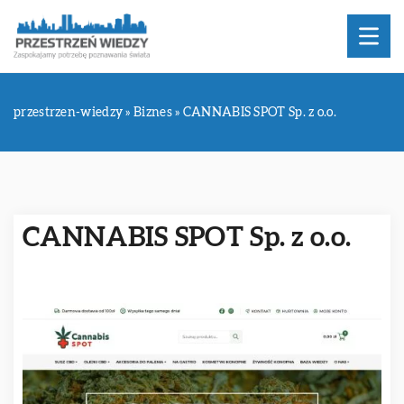
przestrzen-wiedzy
»
Biznes
»
CANNABIS SPOT Sp. z o.o.
CANNABIS SPOT Sp. z o.o.