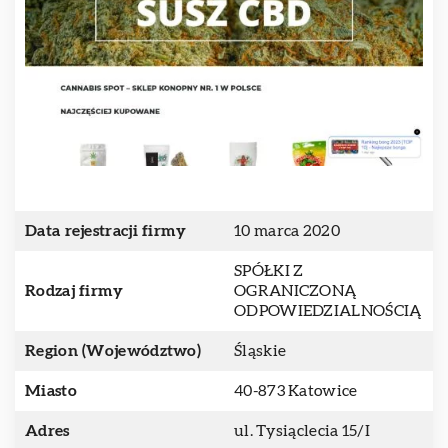
Data rejestracji firmy
10 marca 2020
SPÓŁKI Z
Rodzaj firmy
OGRANICZONĄ
ODPOWIEDZIALNOŚCIĄ
Region (Województwo)
Śląskie
Miasto
40-873 Katowice
Adres
ul. Tysiąclecia 15/I