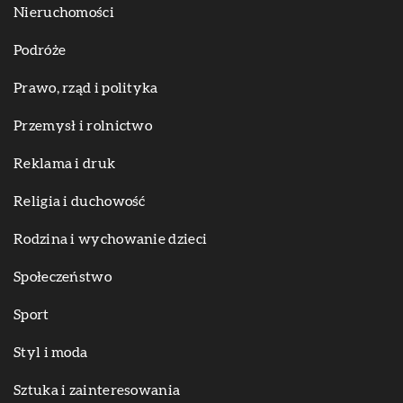
Nieruchomości
Podróże
Prawo, rząd i polityka
Przemysł i rolnictwo
Reklama i druk
Religia i duchowość
Rodzina i wychowanie dzieci
Społeczeństwo
Sport
Styl i moda
Sztuka i zainteresowania