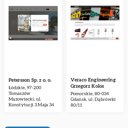
Veraco Engineering
Petersson Sp. z o. o.
Grzegorz Kolos
Łódzkie, 97-200
Tomaszów
Pomorskie, 80-034
Mazowiecki, ul.
Gdańsk, ul. Dąbrówki
Konstytucji 3 Maja 34
80/11