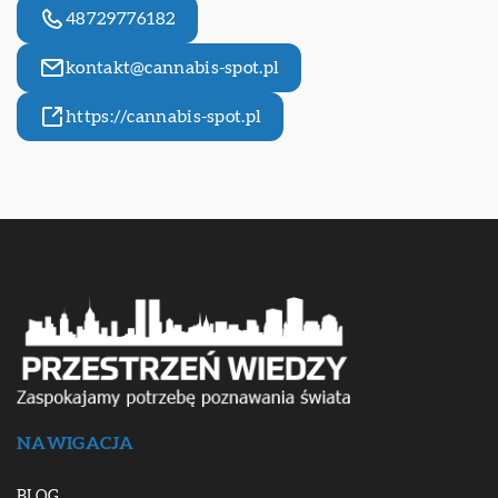
48729776182
kontakt@cannabis-spot.pl
https://cannabis-spot.pl
NAWIGACJA
BLOG