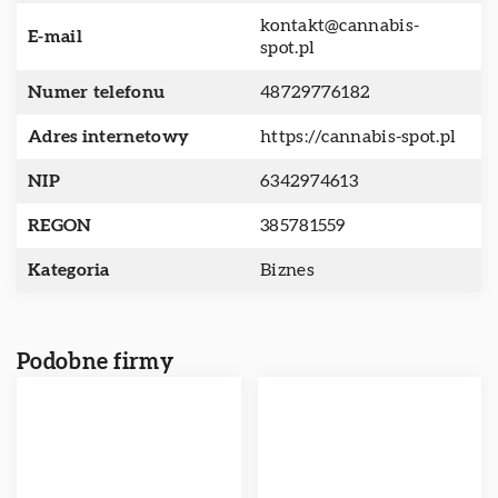
kontakt@cannabis-
E-mail
spot.pl
Numer telefonu
48729776182
Adres internetowy
https://cannabis-spot.pl
NIP
6342974613
REGON
385781559
Kategoria
Biznes
Podobne firmy