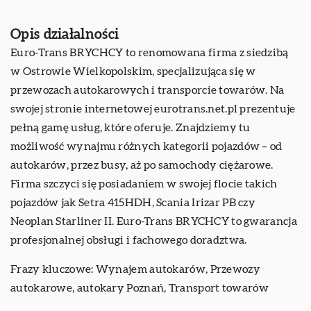
Opis działalności
Euro-Trans BRYCHCY to renomowana firma z siedzibą
w Ostrowie Wielkopolskim, specjalizująca się w
przewozach autokarowych i transporcie towarów. Na
swojej stronie internetowej eurotrans.net.pl prezentuje
pełną gamę usług, które oferuje. Znajdziemy tu
możliwość wynajmu różnych kategorii pojazdów – od
autokarów, przez busy, aż po samochody ciężarowe.
Firma szczyci się posiadaniem w swojej flocie takich
pojazdów jak Setra 415HDH, Scania Irizar PB czy
Neoplan Starliner II. Euro-Trans BRYCHCY to gwarancja
profesjonalnej obsługi i fachowego doradztwa.
Frazy kluczowe: Wynajem autokarów, Przewozy
autokarowe,
autokary Poznań
, Transport towarów