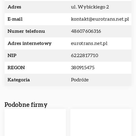
Adres
ul. Wybickiego 2
E-mail
kontakt@eurotrans.net.pl
Numer telefonu
48607606316
Adres internetowy
eurotrans.net.pl
NIP
6222817710
REGON
380915475
Kategoria
Podróże
Podobne firmy