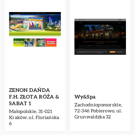
ZENON DAŃDA
F.H. ZŁOTA RÓŻA &
Wy&Spa
SABAT 1
Zachodniopomorskie,
72-346 Pobierowo, ul.
Małopolskie, 31-021
Grunwaldzka 32
Kraków, ul. Floriańska
6