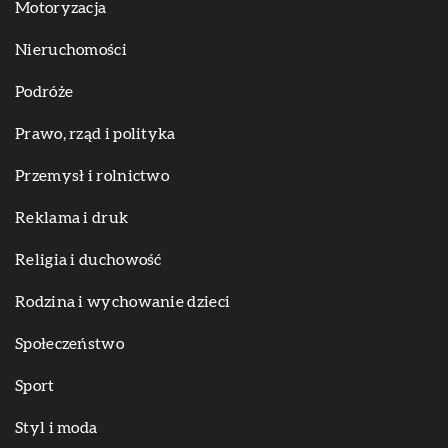
Motoryzacja
Nieruchomości
Podróże
Prawo, rząd i polityka
Przemysł i rolnictwo
Reklama i druk
Religia i duchowość
Rodzina i wychowanie dzieci
Społeczeństwo
Sport
Styl i moda