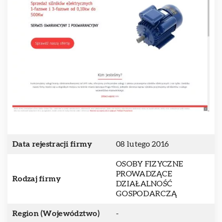
Data rejestracji firmy
08 lutego 2016
OSOBY FIZYCZNE
PROWADZĄCE
Rodzaj firmy
DZIAŁALNOŚĆ
GOSPODARCZĄ
Region (Województwo)
-