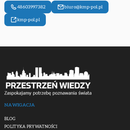
48603997382
biuro@kmp-pol.pl
kmp-pol.pl
NAWIGACJA
BLOG
POLITYKA PRYWATNOŚCI