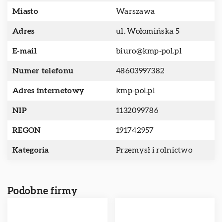
Miasto
Warszawa
Adres
ul. Wołomińska 5
E-mail
biuro@kmp-pol.pl
Numer telefonu
48603997382
Adres internetowy
kmp-pol.pl
NIP
1132099786
REGON
191742957
Kategoria
Przemysł i rolnictwo
Podobne firmy