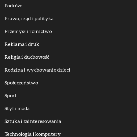
Podróże
Prawo, rząd i polityka
Przemysł i rolnictwo
Reklama i druk
Religia i duchowość
Rodzina i wychowanie dzieci
Społeczeństwo
Sport
Styl i moda
Sztuka i zainteresowania
Technologia i komputery