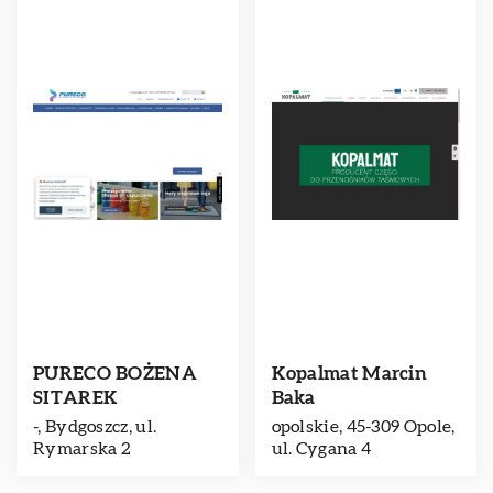
PURECO BOŻENA
Kopalmat Marcin
SITAREK
Baka
-, Bydgoszcz, ul.
opolskie, 45-309 Opole,
Rymarska 2
ul. Cygana 4