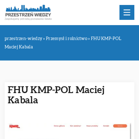
przestrzen-wiedzy
»
Przemysł i rolnictwo
»
FHU KMP-POL
Maciej Kabala
FHU KMP-POL Maciej
Kabala