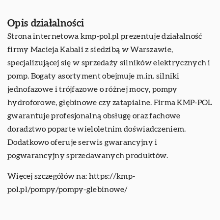
Opis działalności
Strona internetowa kmp-pol.pl prezentuje działalność
firmy Macieja Kabali z siedzibą w Warszawie,
specjalizującej się w sprzedaży silników elektrycznych i
pomp. Bogaty asortyment obejmuje m.in. silniki
jednofazowe i trójfazowe o różnej mocy, pompy
hydroforowe, głębinowe czy zatapialne. Firma KMP-POL
gwarantuje profesjonalną obsługę oraz fachowe
doradztwo poparte wieloletnim doświadczeniem.
Dodatkowo oferuje serwis gwarancyjny i
pogwarancyjny sprzedawanych produktów.
Więcej szczegółów na:
https://kmp-
pol.pl/pompy/pompy-glebinowe/