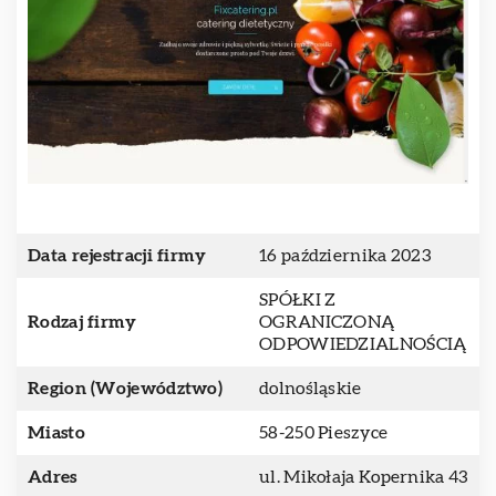
Data rejestracji firmy
16 października 2023
SPÓŁKI Z
Rodzaj firmy
OGRANICZONĄ
ODPOWIEDZIALNOŚCIĄ
Region (Województwo)
dolnośląskie
Miasto
58-250 Pieszyce
Adres
ul. Mikołaja Kopernika 43