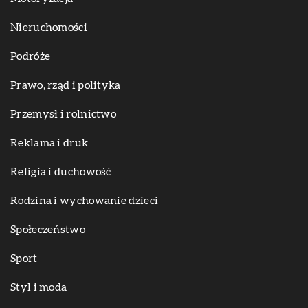
Nieruchomości
Podróże
Prawo, rząd i polityka
Przemysł i rolnictwo
Reklama i druk
Religia i duchowość
Rodzina i wychowanie dzieci
Społeczeństwo
Sport
Styl i moda