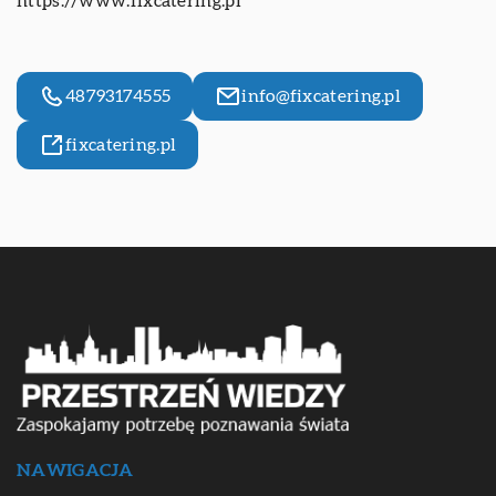
https://www.fixcatering.pl
48793174555
info@fixcatering.pl
fixcatering.pl
NAWIGACJA