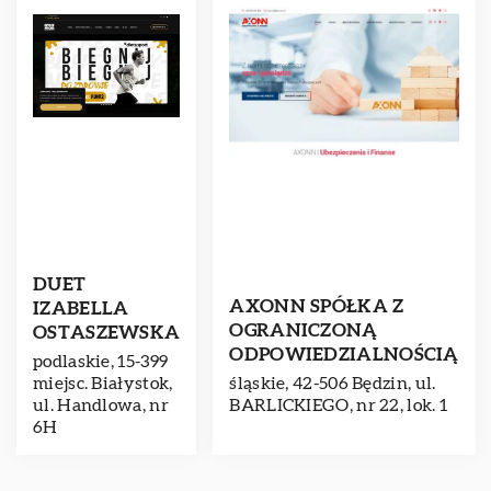
DUET
AXONN SPÓŁKA Z
IZABELLA
OGRANICZONĄ
OSTASZEWSKA
ODPOWIEDZIALNOŚCIĄ
podlaskie, 15-399
miejsc. Białystok,
śląskie, 42-506 Będzin, ul.
ul. Handlowa, nr
BARLICKIEGO, nr 22, lok. 1
6H