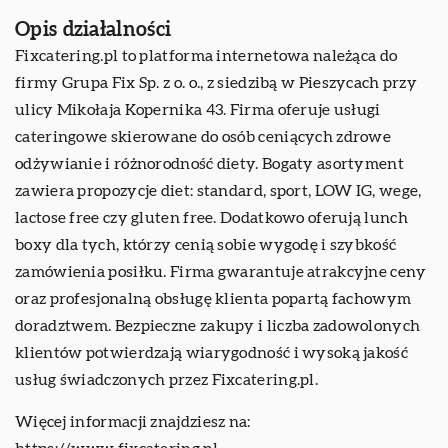
Opis działalności
Fixcatering.pl to platforma internetowa należąca do
firmy Grupa Fix Sp. z o. o., z siedzibą w Pieszycach przy
ulicy Mikołaja Kopernika 43. Firma oferuje usługi
cateringowe skierowane do osób ceniących zdrowe
odżywianie i różnorodność diety. Bogaty asortyment
zawiera propozycje diet: standard, sport, LOW IG, wege,
lactose free czy gluten free. Dodatkowo oferują lunch
boxy dla tych, którzy cenią sobie wygodę i szybkość
zamówienia posiłku. Firma gwarantuje atrakcyjne ceny
oraz profesjonalną obsługę klienta popartą fachowym
doradztwem. Bezpieczne zakupy i liczba zadowolonych
klientów potwierdzają wiarygodność i wysoką jakość
usług świadczonych przez Fixcatering.pl.
Więcej informacji znajdziesz na: