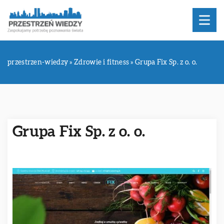
przestrzen-wiedzy
»
Zdrowie i fitness
»
Grupa Fix Sp. z o. o.
Grupa Fix Sp. z o. o.