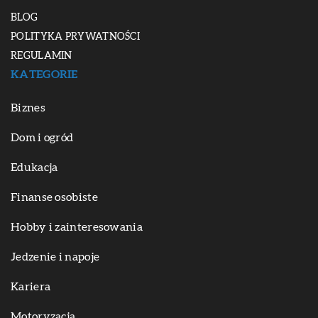
BLOG
POLITYKA PRYWATNOŚCI
REGULAMIN
KATEGORIE
Biznes
Dom i ogród
Edukacja
Finanse osobiste
Hobby i zainteresowania
Jedzenie i napoje
Kariera
Motoryzacja